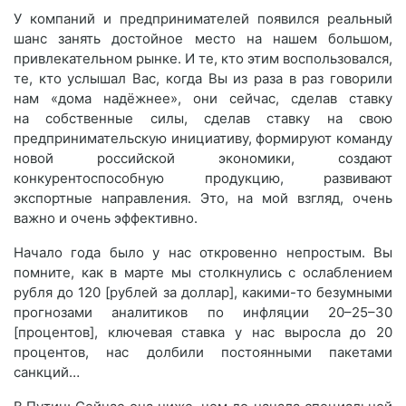
У компаний и предпринимателей появился реальный
шанс занять достойное место на нашем большом,
привлекательном рынке. И те, кто этим воспользовался,
те, кто услышал Вас, когда Вы из раза в раз говорили
нам «дома надёжнее», они сейчас, сделав ставку
на собственные силы, сделав ставку на свою
предпринимательскую инициативу, формируют команду
новой российской экономики, создают
конкурентоспособную продукцию, развивают
экспортные направления. Это, на мой взгляд, очень
важно и очень эффективно.
Начало года было у нас откровенно непростым. Вы
помните, как в марте мы столкнулись с ослаблением
рубля до 120 [рублей за доллар], какими-то безумными
прогнозами аналитиков по инфляции 20–25–30
[процентов], ключевая ставка у нас выросла до 20
процентов, нас долбили постоянными пакетами
санкций…