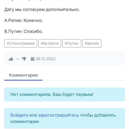
Дату мы согласуем дополнительно.
А.Репик: Конечно.
В.Путин: Спасибо.
стенограмма
встреча
путин
репик
—
06.12.2022
Комментарии
Нет комментариев. Ваш будет первым!
Войдите
или
зарегистрируйтесь
чтобы добавлять
комментарии