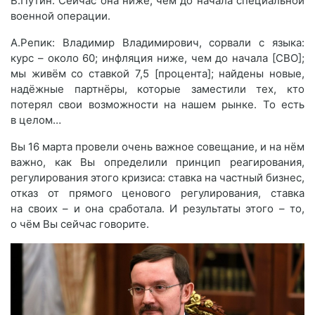
В.Путин: Сейчас она ниже, чем до начала специальной
военной операции.
А.Репик: Владимир Владимирович, сорвали с языка:
курс – около 60; инфляция ниже, чем до начала [СВО];
мы живём со ставкой 7,5 [процента]; найдены новые,
надёжные партнёры, которые заместили тех, кто
потерял свои возможности на нашем рынке. То есть
в целом…
Вы 16 марта провели очень важное совещание, и на нём
важно, как Вы определили принцип реагирования,
регулирования этого кризиса: ставка на частный бизнес,
отказ от прямого ценового регулирования, ставка
на своих – и она сработала. И результаты этого – то,
о чём Вы сейчас говорите.