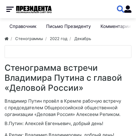
Справочник
Письмо Президенту
Комментарии
Стенограммы
2022 год
Декабрь
Стенограмма встречи
Владимира Путина с главой
«Деловой России»
Владимир Путин провёл в Кремле рабочую встречу
с председателем Общероссийской общественной
организации «Деловая Россия» Алексеем Репиком.
В.Путин: Алексей Евгеньевич, добрый день!
А.Репик: Владимир Владимирович, добрый день!