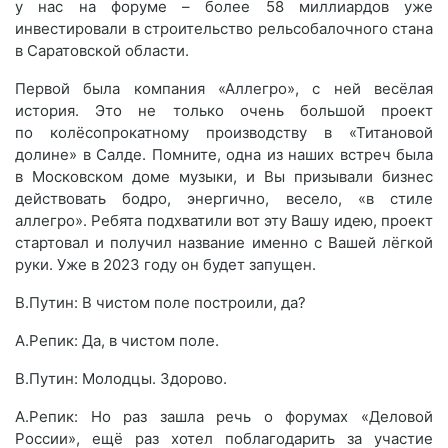
у нас на форуме – более 58 миллиардов уже
инвестировали в строительство рельсобалочного стана
в Саратовской области.
Первой была компания «Аллегро», с ней весёлая
история. Это не только очень большой проект
по колёсопрокатному производству в «Титановой
долине» в Салде. Помните, одна из наших встреч была
в Московском доме музыки, и Вы призывали бизнес
действовать бодро, энергично, весело, «в стиле
аллегро». Ребята подхватили вот эту Вашу идею, проект
стартовал и получил название именно с Вашей лёгкой
руки. Уже в 2023 году он будет запущен.
В.Путин: В чистом поле построили, да?
А.Репик: Да, в чистом поле.
В.Путин: Молодцы. Здорово.
А.Репик: Но раз зашла речь о форумах «Деловой
России», ещё раз хотел поблагодарить за участие