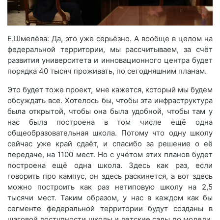
Е.Шмелёва: Да, это уже серьёзно. А вообще в целом на
федеральной территории, мы рассчитываем, за счёт
развития университета и инновационного центра будет
порядка 40 тысяч проживать, по сегодняшним планам.
Это будет тоже проект, мне кажется, который мы будем
обсуждать все. Хотелось бы, чтобы эта инфраструктура
была открытой, чтобы она была удобной, чтобы там у
нас была построена в том числе ещё одна
общеобразовательная школа. Потому что одну школу
сейчас уже край сдаёт, и спасибо за решение о её
передаче, на 1100 мест. Но с учётом этих планов будет
построена ещё одна школа. Здесь как раз, если
говорить про кампус, он здесь раскинется, а вот здесь
можно построить как раз нетиповую школу на 2,5
тысячи мест. Таким образом, у нас в каждом как бы
сегменте федеральной территории будут созданы в
шаговой доступности школы и детские сады по модели,