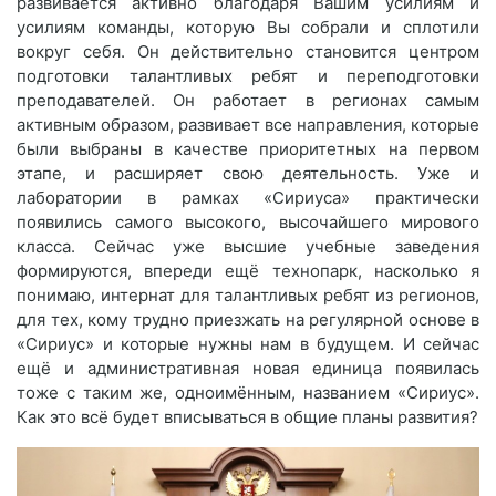
развивается активно благодаря Вашим усилиям и
усилиям команды, которую Вы собрали и сплотили
вокруг себя. Он действительно становится центром
подготовки талантливых ребят и переподготовки
преподавателей. Он работает в регионах самым
активным образом, развивает все направления, которые
были выбраны в качестве приоритетных на первом
этапе, и расширяет свою деятельность. Уже и
лаборатории в рамках «Сириуса» практически
появились самого высокого, высочайшего мирового
класса. Сейчас уже высшие учебные заведения
формируются, впереди ещё технопарк, насколько я
понимаю, интернат для талантливых ребят из регионов,
для тех, кому трудно приезжать на регулярной основе в
«Сириус» и которые нужны нам в будущем. И сейчас
ещё и административная новая единица появилась
тоже с таким же, одноимённым, названием «Сириус».
Как это всё будет вписываться в общие планы развития?