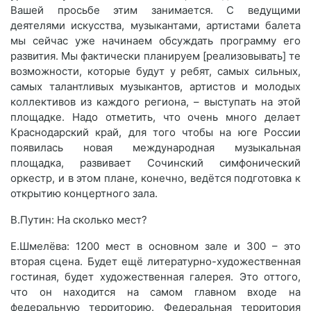
Вашей просьбе этим занимается. С ведущими
деятелями искусства, музыкантами, артистами балета
мы сейчас уже начинаем обсуждать программу его
развития. Мы фактически планируем [реализовывать] те
возможности, которые будут у ребят, самых сильных,
самых талантливых музыкантов, артистов и молодых
коллективов из каждого региона, – выступать на этой
площадке. Надо отметить, что очень много делает
Краснодарский край, для того чтобы на юге России
появилась новая международная музыкальная
площадка, развивает Сочинский симфонический
оркестр, и в этом плане, конечно, ведётся подготовка к
открытию концертного зала.
В.Путин: На сколько мест?
Е.Шмелёва: 1200 мест в основном зале и 300 – это
вторая сцена. Будет ещё литературно-художественная
гостиная, будет художественная галерея. Это оттого,
что он находится на самом главном входе на
федеральную территорию. Федеральная территория