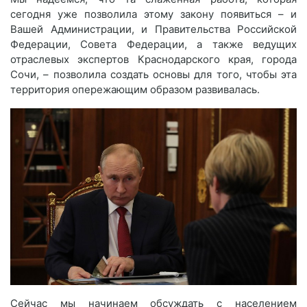
сегодня уже позволила этому закону появиться – и
Вашей Администрации, и Правительства Российской
Федерации, Совета Федерации, а также ведущих
отраслевых экспертов Краснодарского края, города
Сочи, – позволила создать основы для того, чтобы эта
территория опережающим образом развивалась.
Сейчас мы начинаем обсуждать с населением