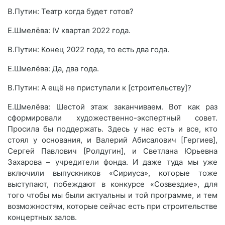
В.Путин: Театр когда будет готов?
Е.Шмелёва: IV квартал 2022 года.
В.Путин: Конец 2022 года, то есть два года.
Е.Шмелёва: Да, два года.
В.Путин: А ещё не приступали к [строительству]?
Е.Шмелёва: Шестой этаж заканчиваем. Вот как раз
сформировали художественно-экспертный совет.
Просила бы поддержать. Здесь у нас есть и все, кто
стоял у основания, и Валерий Абисалович [Гергиев],
Сергей Павлович [Ролдугин], и Светлана Юрьевна
Захарова – учредители фонда. И даже туда мы уже
включили выпускников «Сириуса», которые тоже
выступают, побеждают в конкурсе «Созвездие», для
того чтобы мы были актуальны и той программе, и тем
возможностям, которые сейчас есть при строительстве
концертных залов.