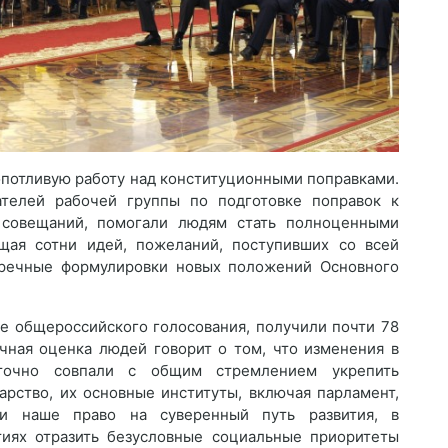
опотливую работу над конституционными поправками.
телей рабочей группы по подготовке поправок к
 совещаний, помогали людям стать полноценными
щая сотни идей, пожеланий, поступивших со всей
пречные формулировки новых положений Основного
де общероссийского голосования, получили почти 78
ачная оценка людей говорит о том, что изменения в
 точно совпали с общим стремлением укрепить
арство, их основные институты, включая парламент,
 и наше право на суверенный путь развития, в
тиях отразить безусловные социальные приоритеты