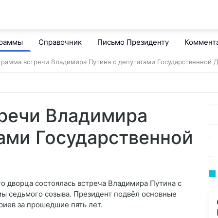
граммы
Справочник
Письмо Президенту
Коммент
рамма встречи Владимира Путина с депутатами Государственной 
речи Владимира
тами Государственной
о дворца состоялась встреча Владимира Путина с
ы седьмого созыва. Президент подвёл основные
риев за прошедшие пять лет.