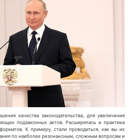
шения качества законодательства, для увеличения
бующих подзаконных актов. Расширялась и практика
орматов. К примеру, стали проводиться, как вы их
шания по наиболее резонансным, сложным вопросам и