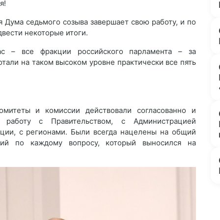
я!
я Дума седьмого созыва завершает свою работу, и по
двести некоторые итоги.
ас – все фракции российского парламента – за
отали на таком высоком уровне практически все пять
омитеты и комиссии действовали согласованно и
ю работу с Правительством, с Администрацией
ации, с регионами. Были всегда нацелены на общий
ний по каждому вопросу, который выносился на