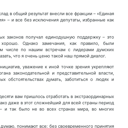
клад в общий результат внесли все фракции – «Единая
я» – и все без исключения депутаты, избранные как
ых законов получал единодушную поддержку – это
 хорошо. Однако замечания, как правило, были
ом числе по нашим встречам с лидерами думских
азать, что я очень ценю такой наш прямой диалог.
нициатив, уважение к иной точке зрения укрепляют
ргана законодательной и представительной власти,
бых обстоятельствах думать, заботиться о людях и
 десяти вам пришлось отработать в экстраординарных
нако даже в этот сложнейший для всей страны период
– и так было не во всех странах мира, во многих
я думаю, понимают все: без своевременного принятия