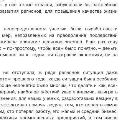
бы у нас целые отрасли, забуксовали бы важнейшие
азвития регионов, для повышения качества жизни
, непосредственном участии были выработаны и
 мер, направленных на преодоление последствий
ативное принятие десятков законов. Ещё раз хочу
о – по-простому, чтобы всем было понятно, – деньги
еменно ни к людям, ни в отрасли экономики, ни на
 не отступила, в ряде регионов ситуация даже
летом прошлого года, когда ситуация была особенно
обще непонятно было многим, что делать и как, всё-
первый, наиболее жёсткий удар эпидемии, выиграть
анения, для наших учёных, разработавших вакцину в
, эффективно помочь людям, тем, кто попал в самое
м, кто потерял работу, это малый и средний бизнес,
ллективы промышленных предприятий, в том числе