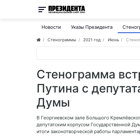
Новости
Указы Президента
Стено
Стенограммы
2021 год
Июнь
Стеног
Стенограмма вст
Путина с депута
Думы
В Георгиевском зале Большого Кремлёвског
депутатским корпусом Государственной Дум
итоги законотворческой работы парламента