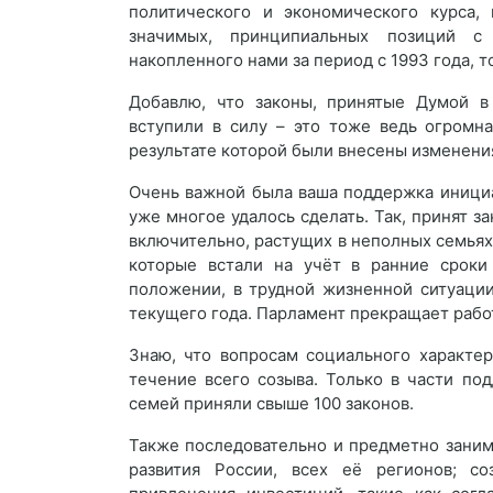
политического и экономического курса,
значимых, принципиальных позиций с 
накопленного нами за период с 1993 года, то
Добавлю, что законы, принятые Думой в
вступили в силу – это тоже ведь огромная
результате которой были внесены изменения
Очень важной была ваша поддержка инициа
уже многое удалось сделать. Так, принят з
включительно, растущих в неполных семьях
которые встали на учёт в ранние сроки
положении, в трудной жизненной ситуации
текущего года. Парламент прекращает работ
Знаю, что вопросам социального характе
течение всего созыва. Только в части по
семей приняли свыше 100 законов.
Также последовательно и предметно заним
развития России, всех её регионов; с