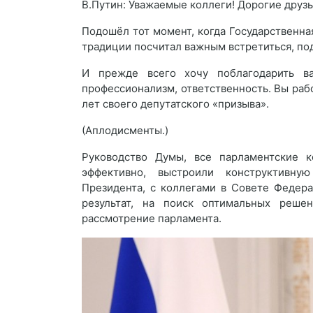
В.Путин: Уважаемые коллеги! Дорогие друзь
Подошёл тот момент, когда Государственна
традиции посчитал важным встретиться, по
И прежде всего хочу поблагодарить в
профессионализм, ответственность. Вы раб
лет своего депутатского «призыва».
(Аплодисменты.)
Руководство Думы, все парламентские к
эффективно, выстроили конструктивну
Президента, с коллегами в Совете Федер
результат, на поиск оптимальных реше
рассмотрение парламента.