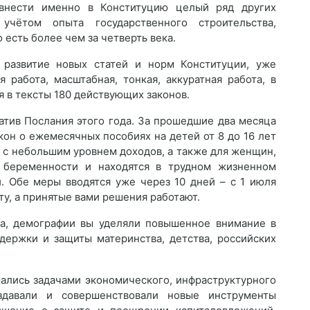
 внести именно в Конституцию целый ряд других
учётом опыта государственного строительства,
 есть более чем за четверть века.
 развитие новых статей и норм Конституции, уже
 работа, масштабная, тонкая, аккуратная работа, в
 в тексты 180 действующих законов.
тив Послания этого года. За прошедшие два месяца
акон о ежемесячных пособиях на детей от 8 до 16 лет
 с небольшим уровнем доходов, а также для женщин,
 беременности и находятся в трудном жизненном
. Обе меры вводятся уже через 10 дней – с 1 июля
у, а принятые вами решения работают.
ра, демографии вы уделяли повышенное внимание в
ддержки и защиты материнства, детства, российских
ались задачами экономического, инфраструктурного
оздавали и совершенствовали новые инструменты