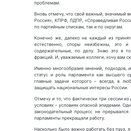
проблемам.
Вновь отмечу, что свой важный, значимый в
Россия», КПРФ, ЛДПР, «Справедливая Росси
по партийным спискам, так и по округам.
Конечно же, далеко не каждый из принят
естественно, споры неизбежны, это и
содержательные, по делу. Знаю это в т
фракций. И, уважаемые коллеги, хочу вам ск
Именно многообразие мнений, подходов, и
статус и роль парламента как высшего о
главные задачи которого – всегда, в лю
защищать национальные интересы России.
Отмечу и то, что фактически три сессии из
условиях – условиях опасной эпидемии. Од
законодательный процесс не прерывался 
парламенты прекращали работу.
Насколько было важно работать без пауз, 