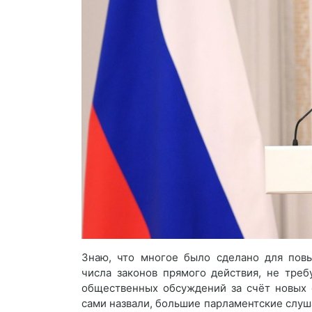
Знаю, что многое было сделано для повы
числа законов прямого действия, не тре
общественных обсуждений за счёт новых ф
сами назвали, большие парламентские слу