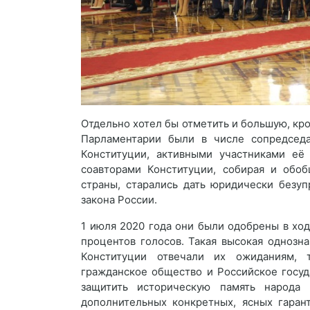
Отдельно хотел бы отметить и большую, кр
Парламентарии были в числе сопредседа
Конституции, активными участниками её
соавторами Конституции, собирая и обоб
страны, старались дать юридически безу
закона России.
1 июля 2020 года они были одобрены в хо
процентов голосов. Такая высокая однозн
Конституции отвечали их ожиданиям,
гражданское общество и Российское госуд
защитить историческую память народа
дополнительных конкретных, ясных гаран