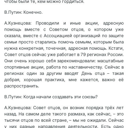
чтобы были те, кем можно гордиться.
В.Путин: Конечно.
А.Кузнецова: Проводили и иные акции, адресную
помощь вместе с Советом отцов, о котором уже
сказала, вместе с Ассоциацией организаций по защите
семьи просто старались помочь семьям, которым была
нужна конкретная, точечная, адресная помощь. Кстати,
Совет отцов сейчас уже работает в 79 регионах России.
Они очень хорошо себя зарекомендовали: масштабные
спортивные акции, работа по наставничеству. Сейчас в
регионах один за другим вводят День отца – такая
добрая, хорошая практика, мне кажется, важно её
распространить.
В.Путин: Когда начали создавать эти союзы?
А.Кузнецова: Совет отцов, он возник порядка трёх лет
назад. На самом деле такого размаха, как сейчас, – это
тысячи отцов по всей стране, – мы не ожидали. Сейчас
у них разные направления деятельности. Есть одно