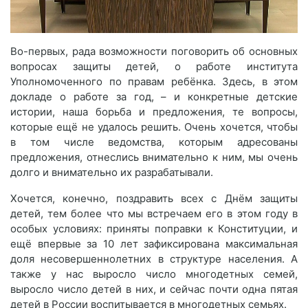
Во-первых, рада возможности поговорить об основных
вопросах защиты детей, о работе института
Уполномоченного по правам ребёнка. Здесь, в этом
докладе о работе за год, – и конкретные детские
истории, наша борьба и предложения, те вопросы,
которые ещё не удалось решить. Очень хочется, чтобы
в том числе ведомства, которым адресованы
предложения, отнеслись внимательно к ним, мы очень
долго и внимательно их разрабатывали.
Хочется, конечно, поздравить всех с Днём защиты
детей, тем более что мы встречаем его в этом году в
особых условиях: приняты поправки к Конституции, и
ещё впервые за 10 лет зафиксирована максимальная
доля несовершеннолетних в структуре населения. А
также у нас выросло число многодетных семей,
выросло число детей в них, и сейчас почти одна пятая
детей в России воспитывается в многодетных семьях.