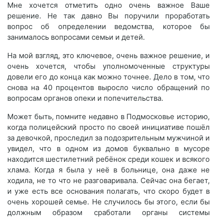
Мне хочется отметить одно очень важное Ваше
решение. Не так давно Вы поручили проработать
вопрос об определении ведомства, которое бы
занималось вопросами семьи и детей.
На мой взгляд, это ключевое, очень важное решение, и
очень хочется, чтобы уполномоченные структуры
довели его до конца как можно точнее. Дело в том, что
снова на 40 процентов выросло число обращений по
вопросам органов опеки и попечительства.
Может быть, помните недавно в Подмосковье историю,
когда полицейский просто по своей инициативе пошёл
за девочкой, проследил за подозрительным мужчиной и
увидел, что в одном из домов буквально в мусоре
находится шестилетний ребёнок среди кошек и всякого
хлама. Когда я была у неё в больнице, она даже не
ходила, не то что не разговаривала. Сейчас она бегает,
и уже есть все основания полагать, что скоро будет в
очень хорошей семье. Не случилось бы этого, если бы
должным образом сработали органы системы