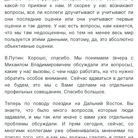
какой-то приязни к нам. И скорее у нас возникают
вопросы, все ли коллеги доучитывают и учитывают ли
они последние оценки или они учитывают первые
оценки и так далее. У нас есть вопросы, нам кажется,
что мы там недооценены, но тем не менее весь мир
пользуется этими данными, поэтому, да, это абсолютно
объективные оценки.
В.Путин: Хорошо, спасибо. Мы понимаем (вчера с
Михаилом Владимировичем обсуждали эти вопросы),
какие у нас вызовы, с чем надо работать, на что нужно
обратить особое внимание. Сейчас вдаваться в детали
не будем, это мы с Вами сделаем на отдельных
профильных совещаниях. Спасибо большое.
Теперь по поводу поездки на Дальний Восток. Вы
знаете, что было много вопросов, которые люди
задавали, и мы так или иначе с вами уже отдельные
проблемы обсуждали. И прям сегодня, сейчас, со
многими коллегами уже обменивались мнениями по
поводу того, что и как мы должны сделать в ответ на