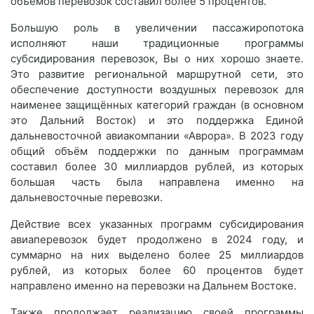
объёмов перевозок составил более 5 процентов.
Большую роль в увеличении пассажиропотока
исполняют наши традиционные программы
субсидирования перевозок, Вы о них хорошо знаете.
Это развитие региональной маршрутной сети, это
обеспечение доступности воздушных перевозок для
наименее защищённых категорий граждан (в основном
это Дальний Восток) и это поддержка Единой
дальневосточной авиакомпании «Аврора». В 2023 году
общий объём поддержки по данным программам
составил более 30 миллиардов рублей, из которых
большая часть была направлена именно на
дальневосточные перевозки.
Действие всех указанных программ субсидирования
авиаперевозок будет продолжено в 2024 году, и
суммарно на них выделено более 25 миллиардов
рублей, из которых более 60 процентов будет
направлено именно на перевозки на Дальнем Востоке.
Также продолжает реализацию своей программы