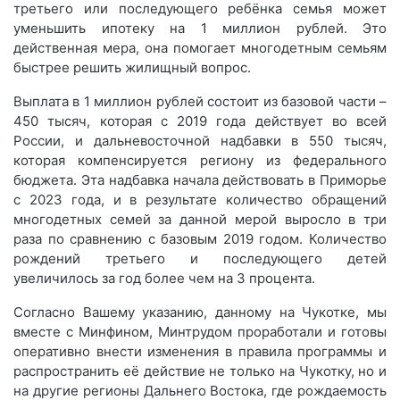
третьего или последующего ребёнка семья может
уменьшить ипотеку на 1 миллион рублей. Это
действенная мера, она помогает многодетным семьям
быстрее решить жилищный вопрос.
Выплата в 1 миллион рублей состоит из базовой части –
450 тысяч, которая с 2019 года действует во всей
России, и дальневосточной надбавки в 550 тысяч,
которая компенсируется региону из федерального
бюджета. Эта надбавка начала действовать в Приморье
с 2023 года, и в результате количество обращений
многодетных семей за данной мерой выросло в три
раза по сравнению с базовым 2019 годом. Количество
рождений третьего и последующего детей
увеличилось за год более чем на 3 процента.
Согласно Вашему указанию, данному на Чукотке, мы
вместе с Минфином, Минтрудом проработали и готовы
оперативно внести изменения в правила программы и
распространить её действие не только на Чукотку, но и
на другие регионы Дальнего Востока, где рождаемость