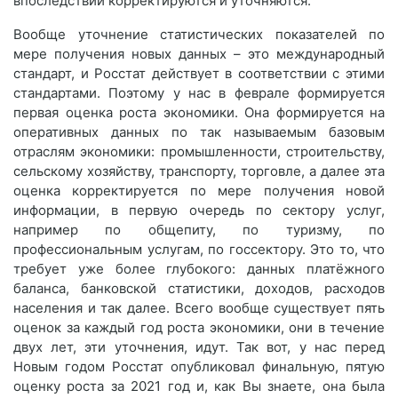
впоследствии корректируются и уточняются.
Вообще уточнение статистических показателей по
мере получения новых данных – это международный
стандарт, и Росстат действует в соответствии с этими
стандартами. Поэтому у нас в феврале формируется
первая оценка роста экономики. Она формируется на
оперативных данных по так называемым базовым
отраслям экономики: промышленности, строительству,
сельскому хозяйству, транспорту, торговле, а далее эта
оценка корректируется по мере получения новой
информации, в первую очередь по сектору услуг,
например по общепиту, по туризму, по
профессиональным услугам, по госсектору. Это то, что
требует уже более глубокого: данных платёжного
баланса, банковской статистики, доходов, расходов
населения и так далее. Всего вообще существует пять
оценок за каждый год роста экономики, они в течение
двух лет, эти уточнения, идут. Так вот, у нас перед
Новым годом Росстат опубликовал финальную, пятую
оценку роста за 2021 год и, как Вы знаете, она была