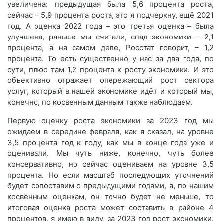
увеличена: предыдущая была 5,6 процента роста,
сейчас – 5,9 процента роста, это я подчеркну, ещё 2021
год. А оценка 2022 года – это третья оценка – была
улучшена, раньше мы считали, спад экономики – 2,1
процента, а на самом деле, Росстат говорит, – 1,2
процента. То есть существенно у нас за два года, по
сути, плюс там 1,2 процента к росту экономики. И это
объективно отражает опережающий рост сектора
услуг, который в нашей экономике идёт и который мы,
конечно, по косвенным данным также наблюдаем.
Первую оценку роста экономики за 2023 год мы
ожидаем в середине февраля, как я сказал, на уровне
3,5 процента год к году, как мы в конце года уже и
оценивали. Мы чуть ниже, конечно, чуть более
консервативно, но сейчас оцениваем на уровне 3,5
процента. Но если масштаб последующих уточнений
будет сопоставим с предыдущими годами, а, по нашим
косвенным оценкам, он точно будет не меньше, то
итоговая оценка роста может составить в районе 4
процентов, я имею в виду, за 2023 год рост экономики.