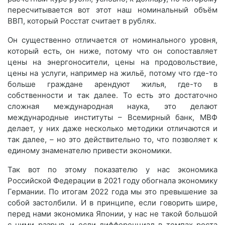
пересчитывается вот этот наш номинальный объём
ВВП, который Росстат считает в рублях.
Он существенно отличается от номинального уровня,
который есть, он ниже, потому что он сопоставляет
цены на энергоносители, цены на продовольствие,
цены на услуги, например на жильё, потому что где-то
больше граждане арендуют жилья, где-то в
собственности и так далее. То есть это достаточно
сложная международная наука, это делают
международные институты – Всемирный банк, МВФ
делает, у них даже несколько методики отличаются и
так далее, – но это действительно то, что позволяет к
единому знаменателю привести экономики.
Так вот по этому показателю у нас экономика
Российской Федерации в 2021 году обогнала экономику
Германии. По итогам 2022 года мы это превышение за
собой застолбили. И в принципе, если говорить шире,
перед нами экономика Японии, у нас не такой большой
с ними разрыв, и если дифференциал в темпах роста