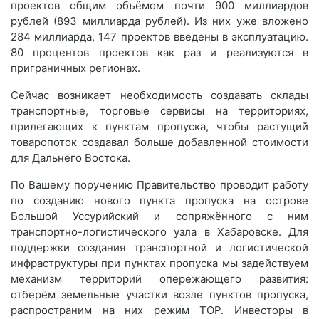
проектов общим объёмом почти 900 миллиардов
рублей (893 миллиарда рублей). Из них уже вложено
284 миллиарда, 147 проектов введены в эксплуатацию.
80 процентов проектов как раз и реализуются в
приграничных регионах.
Сейчас возникает необходимость создавать склады
транспортные, торговые сервисы на территориях,
прилегающих к пунктам пропуска, чтобы растущий
товаропоток создавал больше добавленной стоимости
для Дальнего Востока.
По Вашему поручению Правительство проводит работу
по созданию нового пункта пропуска на острове
Большой Уссурийский и сопряжённого с ним
транспортно-логистического узла в Хабаровске. Для
поддержки создания транспортной и логистической
инфраструктуры при пунктах пропуска мы задействуем
механизм территорий опережающего развития:
отберём земельные участки возле пунктов пропуска,
распространим на них режим ТОР. Инвесторы в