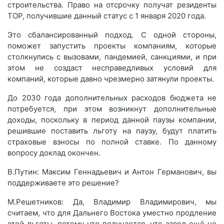
строительства. Право на отсрочку получат резиденты
ТОР, получившие данный статус с 1 января 2020 года.
Это сбалансированный подход. С одной стороны,
поможет запустить проекты компаниям, которые
столкнулись с вызовами, пандемией, санкциями, и при
этом не создаст несправедливых условий для
компаний, которые давно чрезмерно затянули проекты.
До 2030 года дополнительных расходов бюджета не
потребуется, при этом возникнут дополнительные
доходы, поскольку в период данной паузы компании,
решившие поставить льготу на паузу, будут платить
страховые взносы по полной ставке. По данному
вопросу доклад окончен.
В.Путин: Максим Геннадьевич и Антон Германович, вы
поддерживаете это решение?
М.Решетников: Да, Владимир Владимирович, мы
считаем, что для Дальнего Востока уместно продление
этой льготы, потому что получается, что завод ещё не