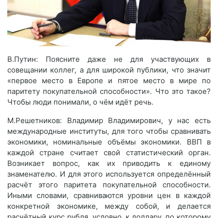
В.Путин: Поясните даже не для участвующих в
совещании коллег, а для широкой публики, что значит
«первое место в Европе и пятое место в мире по
паритету покупательной способности». Что это такое?
Чтобы люди понимали, о чём идёт речь.
М.Решетников: Владимир Владимирович, у нас есть
международные институты, для того чтобы сравнивать
экономики, номинальные объёмы экономики. ВВП в
каждой стране считает свой статистический орган.
Возникает вопрос, как их приводить к единому
знаменателю. И для этого используется определённый
расчёт этого паритета покупательной способности.
Иными словами, сравниваются уровни цен в каждой
конкретной экономике, между собой, и делается
расчётный курс рубля, условно, к доллару, по которому