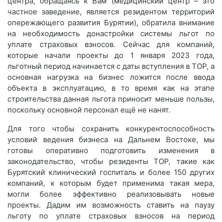
центра, обращаясь к Вам (медицинский центр – это
частное заведение, является резидентом территорий
опережающего развития Бурятии), обратила внимание
на необходимость донастройки системы льгот по
уплате страховых взносов. Сейчас для компаний,
которые начали проекты до 1 января 2023 года,
льготный период начинается с даты вступления в ТОР, а
основная нагрузка на бизнес ложится после ввода
объекта в эксплуатацию, в то время как на этапе
строительства данная льгота приносит меньше пользы,
поскольку основной персонал ещё не нанят.
Для того чтобы сохранить конкурентоспособность
условий ведения бизнеса на Дальнем Востоке, мы
готовы оперативно подготовить изменения в
законодательство, чтобы резиденты ТОР, такие как
Бурятский клинический госпиталь и более 150 других
компаний, к которым будет применима такая мера,
могли более эффективно реализовывать новые
проекты. Дадим им возможность ставить на паузу
льготу по уплате страховых взносов на период