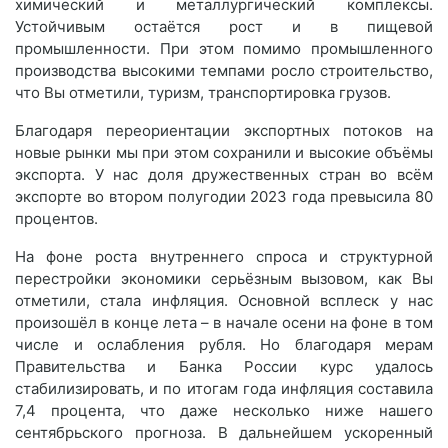
химический и металлургический комплексы.
Устойчивым остаётся рост и в пищевой
промышленности. При этом помимо промышленного
производства высокими темпами росло строительство,
что Вы отметили, туризм, транспортировка грузов.
Благодаря переориентации экспортных потоков на
новые рынки мы при этом сохранили и высокие объёмы
экспорта. У нас доля дружественных стран во всём
экспорте во втором полугодии 2023 года превысила 80
процентов.
На фоне роста внутреннего спроса и структурной
перестройки экономики серьёзным вызовом, как Вы
отметили, стала инфляция. Основной всплеск у нас
произошёл в конце лета – в начале осени на фоне в том
числе и ослабления рубля. Но благодаря мерам
Правительства и Банка России курс удалось
стабилизировать, и по итогам года инфляция составила
7,4 процента, что даже несколько ниже нашего
сентябрьского прогноза. В дальнейшем ускоренный