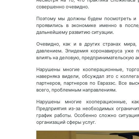
совершенно очевидно.
Поэтому мы должны будем посмотреть и в
проявились в экономике именно в после
дальнейшему развитию ситуации.
Очевидно, как и в других странах мира,
давлением. Эпидемия коронавируса уже 
влиять на деловую, предпринимательскую ак
Нарушены многие кооперационные, торгов
наверняка видели, обсуждал это с коллег
партнеров, партнеров по Евразэс. Все вы
всего, проблемным направлениям.
Нарушены многие кооперационные, как
Предприятия из-за необходимых огранич
график работы. Особенно сложно ситуация
организаций сферы услуг.