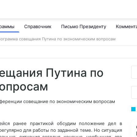
граммы
Справочник
Письмо Президенту
Коммент
ограмма совещания Путина по экономическим вопросам
ещания Путина по
вопросам
нференции совещание по экономическим вопросам
ейся ранее практикой обсудим положение дел в
регулярно для работы по заданной теме. Но ситуация
раньше, ситуация сегодня, конечно, необычная, это