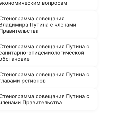
экономическим вопросам
Стенограмма совещания
Владимира Путина с членами
Правительства
Стенограмма совещания Путина о
санитарно-эпидемиологической
обстановке
Стенограмма совещания Путина с
главами регионов
Стенограмма совещания Путина с
членами Правительства