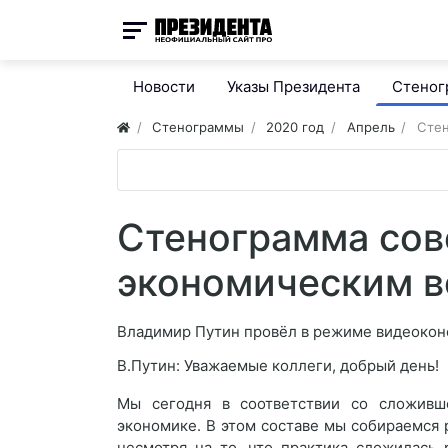
Новости
Указы Президента
Стено
Стенограммы
2020 год
Апрель
Стен
Стенограмма сов
экономическим 
Владимир Путин провёл в режиме видеоко
В.Путин: Уважаемые коллеги, добрый день!
Мы сегодня в соответствии со сложивш
экономике. В этом составе мы собираемся 
несмотря на то, что практика сложилась 