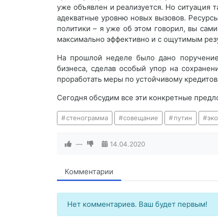
уже объявлен и реализуется. Но ситуация 
адекватные уровню новых вызовов. Ресурсы
политики – я уже об этом говорил, вы сами
максимально эффективно и с ощутимым резул
На прошлой неделе было дано поручение
бизнеса, сделав особый упор на сохранен
проработать меры по устойчивому кредитов
Сегодня обсудим все эти конкретные предл
стенограмма
совещание
путин
эк
—
14.04.2020
Комментарии
Нет комментариев. Ваш будет первым!