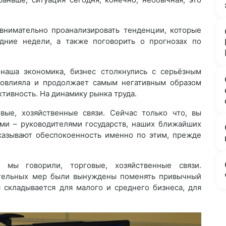
нимательно проанализировать тенденции, которые
дние недели, а также поговорить о прогнозах по
 наша экономика, бизнес столкнулись с серьёзным
повлияла и продолжает самым негативным образом
тивность. На динамику рынка труда.
ые, хозяйственные связи. Сейчас только что, вы
ами – руководителями государств, наших ближайших
сказывают обеспокоенность именно по этим, прежде
 мы говорили, торговые, хозяйственные связи.
ительных мер были вынуждены поменять привычный
 складывается для малого и среднего бизнеса, для