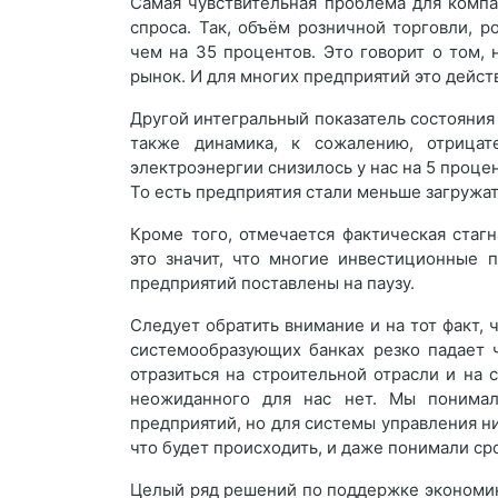
Самая чувствительная проблема для компан
спроса. Так, объём розничной торговли, 
чем на 35 процентов. Это говорит о том,
рынок. И для многих предприятий это дейст
Другой интегральный показатель состояния
также динамика, к сожалению, отрицат
электроэнергии снизилось у нас на 5 проце
То есть предприятия стали меньше загружа
Кроме того, отмечается фактическая стаг
это значит, что многие инвестиционные 
предприятий поставлены на паузу.
Следует обратить внимание и на тот факт, 
системообразующих банках резко падает 
отразиться на строительной отрасли и на 
неожиданного для нас нет. Мы понимали
предприятий, но для системы управления ни
что будет происходить, и даже понимали ср
Целый ряд решений по поддержке экономик