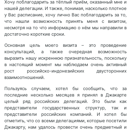
Хочу поблагодарить за тёплый приём, оказанный мне и
нашей делегации. И также, понимая, насколько плотное
у Вас расписание, хочу лично Вас поблагодарить за то,
что нашли возможность принять меня с визитом,
несмотря на то что информацию о нём мы направили в
достаточно короткие сроки.
Основная цель моего визита – это проведение
консультаций, а также очередная возможность
выразить нашу искреннюю признательность, поскольку
в настоящий момент мы наблюдаем очень активный
рост российско-индонезийских двусторонних
взаимоотношений.
Пользуясь случаем, хотел бы сообщить, что за
последние несколько месяцев я принял в Джакарте
целый ряд российских делегаций. Это были как
представители государственных структур, так и
представители российских компаний. И хотел бы
отметить, что со всеми делегациями, которые посетили
Джакарту, нам удалось провести очень предметный и