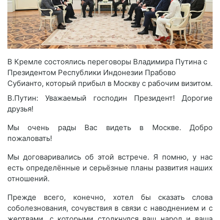
В Кремле состоялись переговоры Владимира Путина с
Президентом Республики Индонезии Прабово
Субианто, который прибыл в Москву с рабочим визитом.
В.Путин: Уважаемый господин Президент! Дорогие
друзья!
Мы очень рады Вас видеть в Москве. Добро
пожаловать!
Мы договаривались об этой встрече. Я помню, у нас
есть определённые и серьёзные планы развития наших
отношений.
Прежде всего, конечно, хотел бы сказать слова
соболезнования, сочувствия в связи с наводнением и с
жертвами, с которыми столкнулся ваш народ и ваша