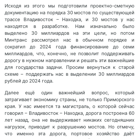
Исходя из этого мы подготовили проектно-сметную
документацию на порядка 30 мостов по существующей
трассе Владивосток – Находка, и 30 мостов у нас
находятся в разработке. Нам изначально было
выделено 30 миллиардов на эти цели, но потом
Минтранс рассмотрел нас в обычном порядке и
сократил до 2024 года финансирование до семи
миллиардов, что, конечно, не позволит поддерживать
дорогу в нужном направлении и решать эти важнейшие
для государства задачи. Просим вернуться к старой
схеме – поддержать нас в выделении 30 миллиардов
рублей до 2024 года.
Далее ещё один важнейший вопрос, который
затрагивает экономику страны, не только Приморского
края. У нас имеется та магистраль, о которой сейчас
говорил – Владивосток – Находка, дорога построена 60
лет назад, она не выдерживает никаких сегодняшних
нагрузок, приводит к разрушению мостов. Но отмечу,
что именно эта дорога, портовое хозяйство даёт