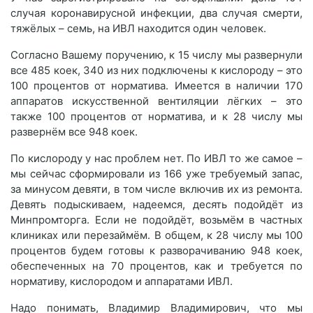
случая коронавирусной инфекции, два случая смерти,
тяжёлых – семь, на ИВЛ находится один человек.
Согласно Вашему поручению, к 15 числу мы развернули
все 485 коек, 340 из них подключены к кислороду – это
100 процентов от норматива. Имеется в наличии 170
аппаратов искусственной вентиляции лёгких – это
также 100 процентов от норматива, и к 28 числу мы
развернём все 948 коек.
По кислороду у нас проблем нет. По ИВЛ то же самое –
мы сейчас сформировали из 166 уже требуемый запас,
за минусом девяти, в том числе включив их из ремонта.
Девять подыскиваем, надеемся, десять подойдёт из
Минпромторга. Если не подойдёт, возьмём в частных
клиниках или перезаймём. В общем, к 28 числу мы 100
процентов будем готовы к разворачиванию 948 коек,
обеспеченных на 70 процентов, как и требуется по
нормативу, кислородом и аппаратами ИВЛ.
Надо понимать, Владимир Владимирович, что мы