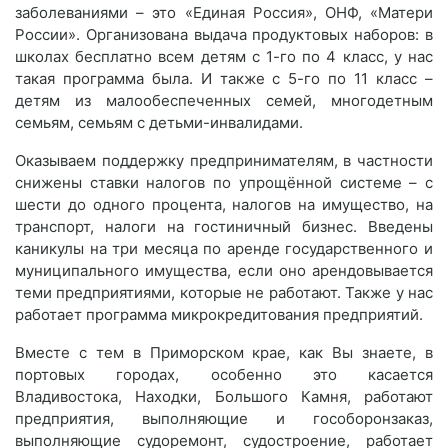
заболеваниями – это «Единая Россия», ОНФ, «Матери
России». Организована выдача продуктовых наборов: в
школах бесплатно всем детям с 1-го по 4 класс, у нас
такая программа была. И также с 5-го по 11 класс –
детям из малообеспеченных семей, многодетным
семьям, семьям с детьми-инвалидами.
Оказываем поддержку предпринимателям, в частности
снижены ставки налогов по упрощённой системе – с
шести до одного процента, налогов на имущество, на
транспорт, налоги на гостиничный бизнес. Введены
каникулы на три месяца по аренде государственного и
муниципального имущества, если оно арендовывается
теми предприятиями, которые не работают. Также у нас
работает программа микрокредитования предприятий.
Вместе с тем в Приморском крае, как Вы знаете, в
портовых городах, особенно это касается
Владивостока, Находки, Большого Камня, работают
предприятия, выполняющие и гособоронзаказ,
выполняющие судоремонт, судостроение, работает