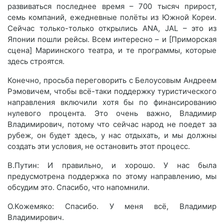
развиваться последнее время – 700 тысяч прирост,
семь компаний, ежедневные полёты из Южной Кореи.
Сейчас только-только открылись ANA, JAL – это из
Японии пошли рейсы. Всем интересно – и [Приморская
сцена] Мариинского театра, и те программы, которые
здесь строятся.
Конечно, просьба переговорить с Белоусовым Андреем
Рэмовичем, чтобы всё-таки поддержку туристического
направления включили хотя бы по финансированию
нулевого процента. Это очень важно, Владимир
Владимирович, потому что сейчас народ не поедет за
рубеж, он будет здесь, у нас отдыхать, и мы должны
создать эти условия, не остановить этот процесс.
В.Путин: И правильно, и хорошо. У нас была
предусмотрена поддержка по этому направлению, мы
обсудим это. Спасибо, что напомнили.
О.Кожемяко: Спасибо. У меня всё, Владимир
Владимирович.