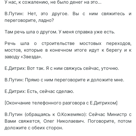
У нас, к сожалению, не было денег на это…
В.Путин: Нет, это другое. Вы с ним свяжитесь и
переговорите, ладно?
Там речь шла о другом. У меня справка уже есть.
Речь шла о строительстве мостовых переходов,
мостов, которые в конечном итоге идут к берегу и к
заводу «Звезда».
Е.Дитрих: Вот так. Я с ним свяжусь сейчас, уточню.
В.Путин: Прямо с ним переговорите и доложите мне.
Е.Дитрих: Есть, сейчас сделаю.
[Окончание телефонного разговора с Е.Дитрихом]
В.Путин (обращаясь к О.Кожемяко): Сейчас Министр с
Вами свяжется, Олег Николаевич. Поговорите, потом
доложите с обеих сторон.