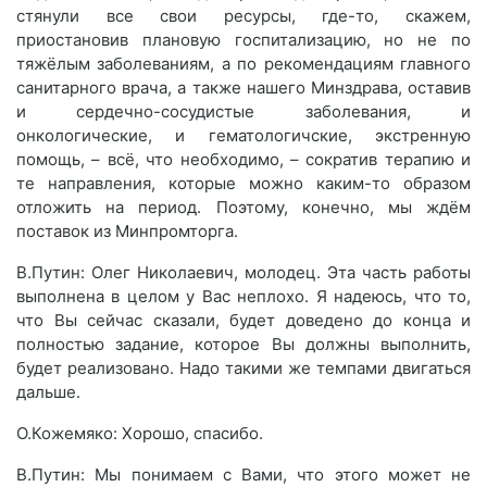
стянули все свои ресурсы, где-то, скажем,
приостановив плановую госпитализацию, но не по
тяжёлым заболеваниям, а по рекомендациям главного
санитарного врача, а также нашего Минздрава, оставив
и сердечно-сосудистые заболевания, и
онкологические, и гематологичские, экстренную
помощь, – всё, что необходимо, – сократив терапию и
те направления, которые можно каким-то образом
отложить на период. Поэтому, конечно, мы ждём
поставок из Минпромторга.
В.Путин: Олег Николаевич, молодец. Эта часть работы
выполнена в целом у Вас неплохо. Я надеюсь, что то,
что Вы сейчас сказали, будет доведено до конца и
полностью задание, которое Вы должны выполнить,
будет реализовано. Надо такими же темпами двигаться
дальше.
О.Кожемяко: Хорошо, спасибо.
В.Путин: Мы понимаем с Вами, что этого может не