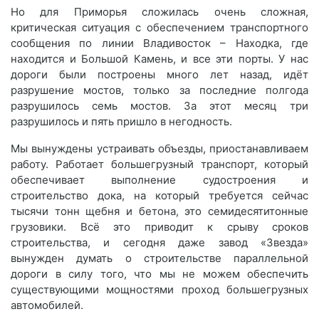
Но для Приморья сложилась очень сложная,
критическая ситуация с обеспечением транспортного
сообщения по линии Владивосток – Находка, где
находится и Большой Камень, и все эти порты. У нас
дороги были построены много лет назад, идёт
разрушение мостов, только за последние полгода
разрушилось семь мостов. За этот месяц три
разрушилось и пять пришло в негодность.
Мы вынуждены устраивать объезды, приостанавливаем
работу. Работает большегрузный транспорт, который
обеспечивает выполнение судостроения и
строительство дока, на который требуется сейчас
тысячи тонн щебня и бетона, это семидесятитонные
грузовики. Всё это приводит к срыву сроков
строительства, и сегодня даже завод «Звезда»
вынужден думать о строительстве параллельной
дороги в силу того, что мы не можем обеспечить
существующими мощностями проход большегрузных
автомобилей.