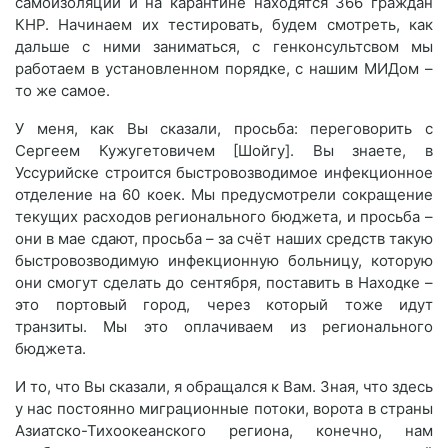
самоизоляции и на карантине находятся 366 граждан
КНР. Начинаем их тестировать, будем смотреть, как
дальше с ними заниматься, с генконсультсвом мы
работаем в установленном порядке, с нашим МИДом –
то же самое.
У меня, как Вы сказали, просьба: переговорить с
Сергеем Кужугетовичем [Шойгу]. Вы знаете, в
Уссурийске строится быстровозводимое инфекционное
отделение на 60 коек. Мы предусмотрели сокращение
текущих расходов регионального бюджета, и просьба –
они в мае сдают, просьба – за счёт наших средств такую
быстровозводимую инфекционную больницу, которую
они смогут сделать до сентября, поставить в Находке –
это портовый город, через который тоже идут
транзиты. Мы это оплачиваем из регионального
бюджета.
И то, что Вы сказали, я обращался к Вам. Зная, что здесь
у нас постоянно миграционные потоки, ворота в страны
Азиатско-Тихоокеанского региона, конечно, нам