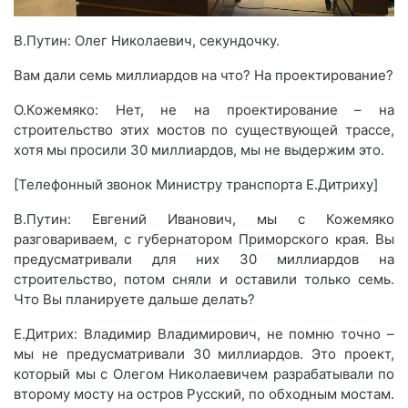
В.Путин: Олег Николаевич, секундочку.
Вам дали семь миллиардов на что? На проектирование?
О.Кожемяко: Нет, не на проектирование – на
строительство этих мостов по существующей трассе,
хотя мы просили 30 миллиардов, мы не выдержим это.
[Телефонный звонок Министру транспорта Е.Дитриху]
В.Путин: Евгений Иванович, мы с Кожемяко
разговариваем, с губернатором Приморского края. Вы
предусматривали для них 30 миллиардов на
строительство, потом сняли и оставили только семь.
Что Вы планируете дальше делать?
Е.Дитрих: Владимир Владимирович, не помню точно –
мы не предусматривали 30 миллиардов. Это проект,
который мы с Олегом Николаевичем разрабатывали по
второму мосту на остров Русский, по обходным мостам.