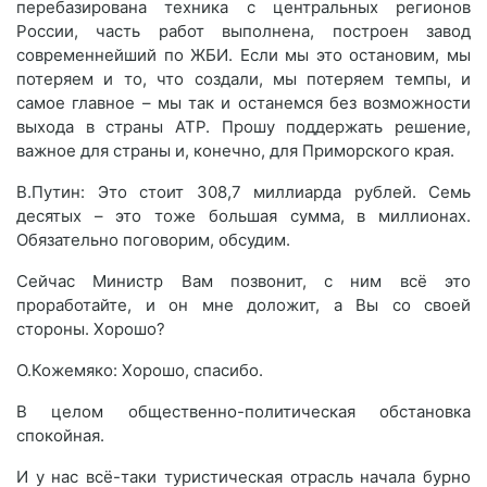
перебазирована техника с центральных регионов
России, часть работ выполнена, построен завод
современнейший по ЖБИ. Если мы это остановим, мы
потеряем и то, что создали, мы потеряем темпы, и
самое главное – мы так и останемся без возможности
выхода в страны АТР. Прошу поддержать решение,
важное для страны и, конечно, для Приморского края.
В.Путин: Это стоит 308,7 миллиарда рублей. Семь
десятых – это тоже большая сумма, в миллионах.
Обязательно поговорим, обсудим.
Сейчас Министр Вам позвонит, с ним всё это
проработайте, и он мне доложит, а Вы со своей
стороны. Хорошо?
О.Кожемяко: Хорошо, спасибо.
В целом общественно-политическая обстановка
спокойная.
И у нас всё-таки туристическая отрасль начала бурно