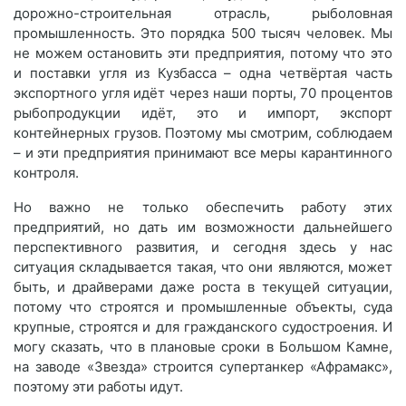
дорожно-строительная отрасль, рыболовная
промышленность. Это порядка 500 тысяч человек. Мы
не можем остановить эти предприятия, потому что это
и поставки угля из Кузбасса – одна четвёртая часть
экспортного угля идёт через наши порты, 70 процентов
рыбопродукции идёт, это и импорт, экспорт
контейнерных грузов. Поэтому мы смотрим, соблюдаем
– и эти предприятия принимают все меры карантинного
контроля.
Но важно не только обеспечить работу этих
предприятий, но дать им возможности дальнейшего
перспективного развития, и сегодня здесь у нас
ситуация складывается такая, что они являются, может
быть, и драйверами даже роста в текущей ситуации,
потому что строятся и промышленные объекты, суда
крупные, строятся и для гражданского судостроения. И
могу сказать, что в плановые сроки в Большом Камне,
на заводе «Звезда» строится супертанкер «Афрамакс»,
поэтому эти работы идут.