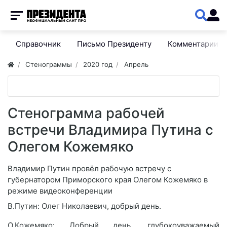
Справочник
Письмо Президенту
Комментарии
Стенограммы
2020 год
Апрель
Стенограмма рабочей
встречи Владимира Путина с
Олегом Кожемяко
Владимир Путин провёл рабочую встречу с
губернатором Приморского края Олегом Кожемяко в
режиме видеоконференции
В.Путин: Олег Николаевич, добрый день.
О.Кожемяко: Добрый день, глубокоуважаемый