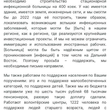
необходимо строительство стационарной
инфекционной больницы на 400 коек. У нас имеется
здание, имеется земля, инженерные сети, и мы смогли
бы до 2022 года её построить, таким образом,
локализовать возникающие вспышки инфекционных
заболеваний, которые могли бы [быть] в нашем
регионе, как в регионе, где реализуются крупнейшие
инвестиционные проекты. И мы не можем ограничить
иммиграцию и использование иностранных рабочих.
[Больница] могла бы быть надёжным щитом от
проникновения [инфекций] в том числе на Дальний
Восток. Поэтому просьба – поддержать, мы
необходимые письма направили.
Мы также работаем по поддержке населения по Вашим
поручениям: это и по поддержке малообеспеченных
категорий, по поддержке детей. Также мы из бюджета
направили уже по шесть тысяч рублей 68 тысячам
пенсионеров, разовую такую доплату сделали.
Работают волонтёрские центры, 1222 человека по
поддержке людей старшего возраста, людей с