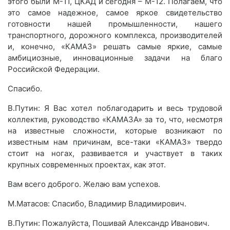
этого были М-11, ЦКАД и сегодня – М-12. Полагаем, что
это самое надежное, самое яркое свидетельство
готовности нашей промышленности, нашего
транспортного, дорожного комплекса, производителей
и, конечно, «КАМАЗ» решать самые яркие, самые
амбициозные, инновационные задачи на благо
Российской Федерации.
Спасибо.
В.Путин: Я Вас хотел поблагодарить и весь трудовой
коллектив, руководство «КАМАЗА» за то, что, несмотря
на известные сложности, которые возникают по
известным нам причинам, все-таки «КАМАЗ» твердо
стоит на ногах, развивается и участвует в таких
крупных современных проектах, как этот.
Вам всего доброго. Желаю вам успехов.
М.Матасов: Спасибо, Владимир Владимирович.
В.Путин: Пожалуйста, Пошивай Александр Иванович.