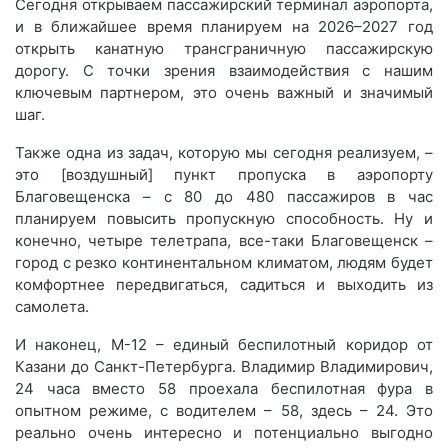
Сегодня открываем пассажирский терминал аэропорта,
и в ближайшее время планируем на 2026–2027 год
открыть канатную трансграничную пассажирскую
дорогу. С точки зрения взаимодействия с нашим
ключевым партнером, это очень важный и значимый
шаг.
Также одна из задач, которую мы сегодня реализуем, –
это [воздушный] пункт пропуска в аэропорту
Благовещенска – с 80 до 480 пассажиров в час
планируем повысить пропускную способность. Ну и
конечно, четыре телетрапа, все-таки Благовещенск –
город с резко континентальном климатом, людям будет
комфортнее передвигаться, садиться и выходить из
самолета.
И наконец, М-12 – единый беспилотный коридор от
Казани до Санкт-Петербурга. Владимир Владимирович,
24 часа вместо 58 проехала беспилотная фура в
опытном режиме, с водителем – 58, здесь – 24. Это
реально очень интересно и потенциально выгодно