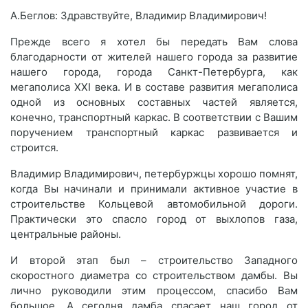
А.Беглов: Здравствуйте, Владимир Владимирович!
Прежде всего я хотел бы передать Вам слова
благодарности от жителей нашего города за развитие
нашего города, города Санкт-Петербурга, как
мегаполиса XXI века. И в составе развития мегаполиса
одной из основных составных частей является,
конечно, транспортный каркас. В соответствии с Вашим
поручением транспортный каркас развивается и
строится.
Владимир Владимирович, петербуржцы хорошо помнят,
когда Вы начинали и принимали активное участие в
строительстве Кольцевой автомобильной дороги.
Практически это спасло город от выхлопов газа,
центральные районы.
И второй этап был – строительство Западного
скоростного диаметра со строительством дамбы. Вы
лично руководили этим процессом, спасибо Вам
большое. А сегодня дамба спасает наш город от