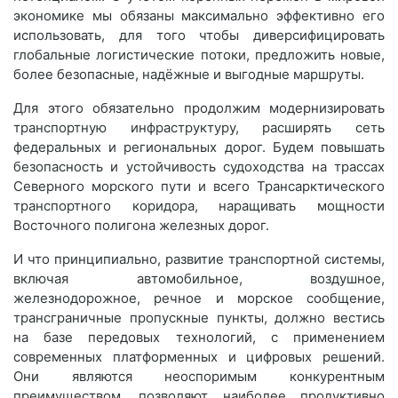
экономике мы обязаны максимально эффективно его
использовать, для того чтобы диверсифицировать
глобальные логистические потоки, предложить новые,
более безопасные, надёжные и выгодные маршруты.
Для этого обязательно продолжим модернизировать
транспортную инфраструктуру, расширять сеть
федеральных и региональных дорог. Будем повышать
безопасность и устойчивость судоходства на трассах
Северного морского пути и всего Трансарктического
транспортного коридора, наращивать мощности
Восточного полигона железных дорог.
И что принципиально, развитие транспортной системы,
включая автомобильное, воздушное,
железнодорожное, речное и морское сообщение,
трансграничные пропускные пункты, должно вестись
на базе передовых технологий, с применением
современных платформенных и цифровых решений.
Они являются неоспоримым конкурентным
преимуществом, позволяют наиболее продуктивно