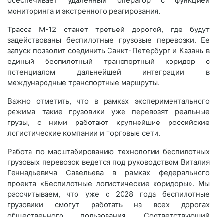
обеспечивает удаленный оператор с функцией
мониторинга и экстренного реагирования.
Трасса М-12 станет третьей дорогой, где будут
задействованы беспилотные грузовые перевозки. Ее
запуск позволит соединить Санкт-Петербург и Казань в
единый беспилотный транспортный коридор с
потенциалом дальнейшей интеграции в
международные транспортные маршруты.
Важно отметить, что в рамках экспериментального
режима такие грузовики уже перевозят реальные
грузы, с ними работают крупнейшие российские
логистические компании и торговые сети.
Работа по масштабированию технологии беспилотных
грузовых перевозок ведется под руководством Виталия
Геннадьевича Савельева в рамках федерального
проекта «Беспилотные логистические коридоры». Мы
рассчитываем, что уже с 2028 года беспилотные
грузовики смогут работать на всех дорогах
общественного пользования. Соответствующий