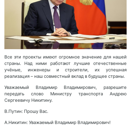
Все эти проекты имеют огромное значение для нашей
страны. Над ними работают лучшие отечественные
учёные, инженеры и строители, их успешная
реализация – наш совместный вклад в будущее страны.
Уважаемый Владимир Владимирович, разрешите
передать слово Министру транспорта Андрею
Сергеевичу Никитину.
В.Путин: Прошу Вас.
А.Никитин: Уважаемый Владимир Владимирович!