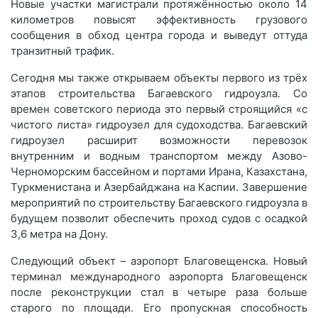
Новые участки магистрали протяжённостью около 14
километров повысят эффективность грузового
сообщения в обход центра города и выведут оттуда
транзитный трафик.
Сегодня мы также открываем объекты первого из трёх
этапов строительства Багаевского гидроузла. Со
времен советского периода это первый строящийся «с
чистого листа» гидроузел для судоходства. Багаевский
гидроузел расширит возможности перевозок
внутренним и водным транспортом между Азово-
Черноморским бассейном и портами Ирана, Казахстана,
Туркменистана и Азербайджана на Каспии. Завершение
мероприятий по строительству Багаевского гидроузла в
будущем позволит обеспечить проход судов с осадкой
3,6 метра на Дону.
Следующий объект – аэропорт Благовещенска. Новый
терминал международного аэропорта Благовещенск
после реконструкции стал в четыре раза больше
старого по площади. Его пропускная способность