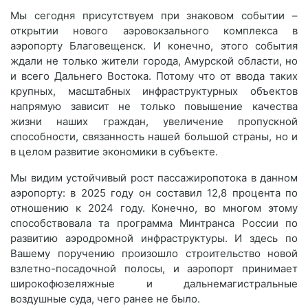
Мы сегодня присутствуем при знаковом событии –
открытии нового аэровокзального комплекса в
аэропорту Благовещенск. И конечно, этого события
ждали не только жители города, Амурской области, но
и всего Дальнего Востока. Потому что от ввода таких
крупных, масштабных инфраструктурных объектов
напрямую зависит не только повышение качества
жизни наших граждан, увеличение пропускной
способности, связанность нашей большой страны, но и
в целом развитие экономики в субъекте.
Мы видим устойчивый рост пассажиропотока в данном
аэропорту: в 2025 году он составил 12,8 процента по
отношению к 2024 году. Конечно, во многом этому
способствовала та программа Минтранса России по
развитию аэродромной инфраструктуры. И здесь по
Вашему поручению произошло строительство новой
взлетно-посадочной полосы, и аэропорт принимает
широкофюзеляжные и дальнемагистральные
воздушные суда, чего ранее не было.