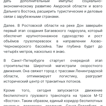
дать дополнительный импульс социально-
экономическому развитию Амурской области и всего
Дальнего Востока, расширить туристические и деловые
связи с зарубежными странами.
Далее. В Ростовской области на реке Дон завершён
первый этап создания Багаевского гидроузла, который
обеспечит крупнотоннажное судоходство и рост
объёмов грузоперевозок в направлении Азово-
Черноморского бассейна. Там глубина будет до
четырёх метров, насколько я знаю.
В Санкт-Петербурге стартует очередной этап
строительства Широтной магистрали скоростного
движения. Она свяжет город с трассами Ленинградской
области, оптимизирует логистику, разгрузит
исторический центр от транзитных потоков.
Кроме того, сегодня запускается движение
беспилотного грузового транспорта на трассе М-12
«Восток». Таким образом, единый коридор беспилотных
грузовых перевозок соединит Санкт-Петербург и