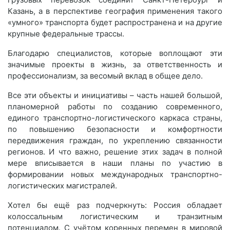
Казань, а в перспективе география применения такого
«умного» транспорта будет распространена и на другие
крупные федеральные трассы.
Благодарю специалистов, которые воплощают эти
значимые проекты в жизнь, за ответственность и
профессионализм, за весомый вклад в общее дело.
Все эти объекты и инициативы – часть нашей большой,
планомерной работы по созданию современного,
единого транспортно-логистического каркаса страны,
по повышению безопасности и комфортности
передвижения граждан, по укреплению связанности
регионов. И что важно, решение этих задач в полной
мере вписывается в наши планы по участию в
формировании новых международных транспортно-
логистических магистралей.
Хотел бы ещё раз подчеркнуть: Россия обладает
колоссальным логистическим и транзитным
потенциалом. С учётом коренных перемен в мировой