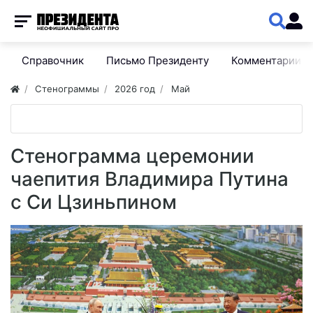
Справочник
Письмо Президенту
Комментарии
Стенограммы
2026 год
Май
Стенограмма церемонии
чаепития Владимира Путина
с Си Цзиньпином