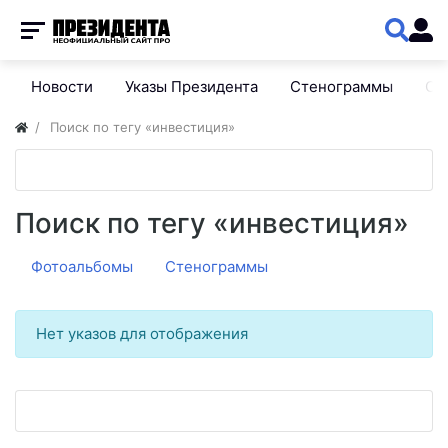
Новости
Указы Президента
Стенограммы
Сп
Поиск по тегу «инвестиция»
Поиск по тегу «инвестиция»
Фотоальбомы
Стенограммы
Нет указов для отображения