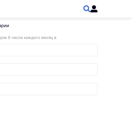
арии
дом 9 числа каждого месяц в