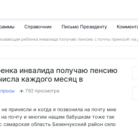
граммы
Справочник
Письмо Президенту
Коммент
итывающая ребенка инвалида получаю пенсию с почты приносят на 
енка инвалида получаю пенсию
 числа каждого месяц в
опросы
792 просмотра
не принясли и когда я позвонила на почту мне
а на почту и многим нащем бабушкам тоже так
с самарская область Безенчукский район село