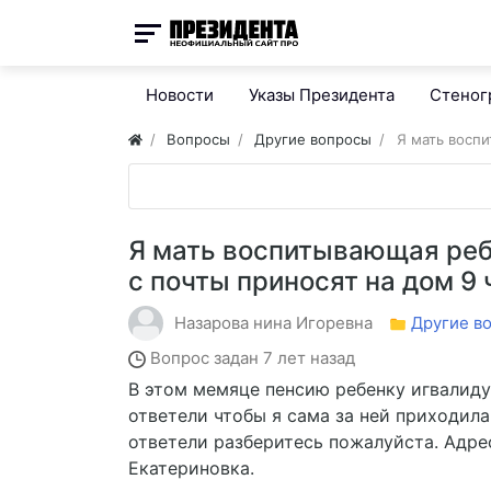
Новости
Указы Президента
Стено
Вопросы
Другие вопросы
Я мать восп
Я мать воспитывающая реб
с почты приносят на дом 9
Назарова нина Игоревна
Другие в
Вопрос задан
7 лет назад
В этом мемяце пенсию ребенку игвалиду 
ответели чтобы я сама за ней приходил
ответели разберитесь пожалуйста. Адре
Екатериновка.