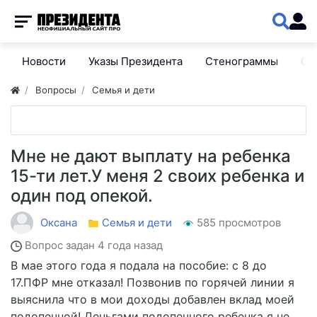
Новости
Указы Президента
Стенограммы
Сп
Вопросы
Семья и дети
Мне не дают выплату на ребенка
15-ти лет.У меня 2 своих ребенка и
один под опекой.
Оксана
Семья и дети
585 просмотров
Вопрос задан
4 года назад
В мае этого года я подала на пособие: с 8 до
17.ПФР мне отказал! Позвонив по горячей линии я
выяснила что в мои доходы добавлен вклад моей
подопечной! Деньгами подопечного ребенка я не