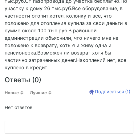
тыс.руб.От газопровода до участка бесплатно.По
участку к дому 26 тыс.руб.Все оборудование, в
частности отопит.котел, колонку и все, что
положено для отопления купила за свои деньги в
сумме около 100 тыс.руб.В районной
администрации объяснили, что ничего мне не
положено к возврату, хоть я и живу одна и
пенсионерка.Возможен ли возврат хотя бы
частично затраченных денег.Накоплений нет, все
куплено в кредит.
Ответы (
0
)
Подписаться
(1)
Новые
Лучшие
Нет ответов