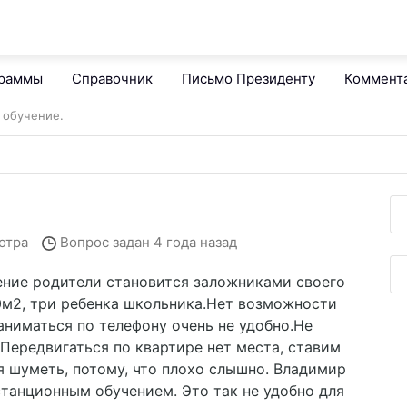
граммы
Справочник
Письмо Президенту
Коммент
 обучение.
отра
Вопрос задан
4 года назад
ение родители становится заложниками своего
0м2, три ребенка школьника.Нет возможности
аниматься по телефону очень не удобно.Не
ередвигаться по квартире нет места, ставим
я шуметь, потому, что плохо слышно. Владимир
танционным обучением. Это так не удобно для