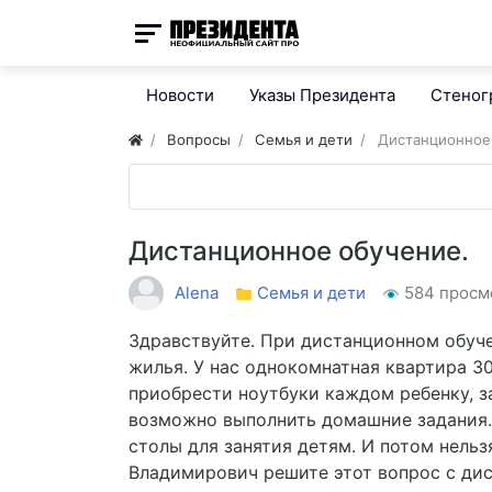
Новости
Указы Президента
Стено
Вопросы
Семья и дети
Дистанционное
Дистанционное обучение.
Alena
Семья и дети
584 просм
Здравствуйте. При дистанционном обуч
жилья. У нас однокомнатная квартира 3
приобрести ноутбуки каждом ребенку, з
возможно выполнить домашние задания.П
столы для занятия детям. И потом нельз
Владимирович решите этот вопрос с дис