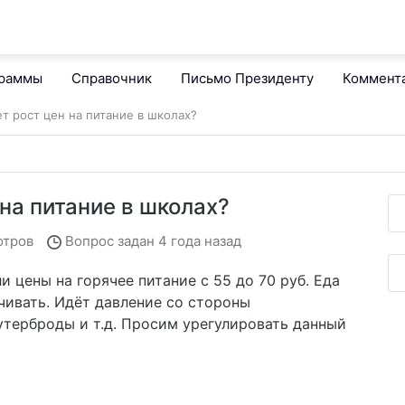
граммы
Справочник
Письмо Президенту
Коммент
т рост цен на питание в школах?
на питание в школах?
отров
Вопрос задан
4 года назад
ли цены на горячее питание с 55 до 70 руб. Еда
чивать. Идёт давление со стороны
утерброды и т.д. Просим урегулировать данный