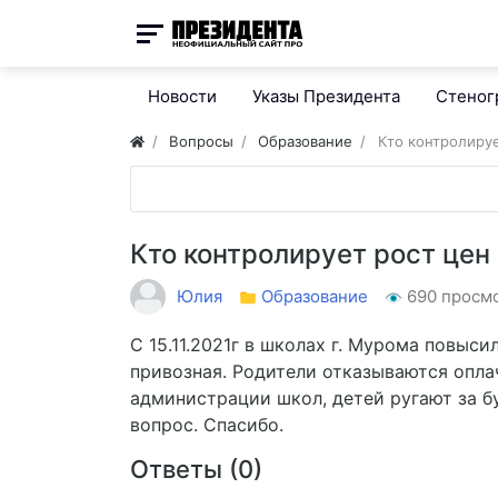
Новости
Указы Президента
Стено
Вопросы
Образование
Кто контролируе
Кто контролирует рост цен 
Юлия
Образование
690 просм
С 15.11.2021г в школах г. Мурома повыси
привозная. Родители отказываются опла
администрации школ, детей ругают за б
вопрос. Спасибо.
Ответы (
0
)