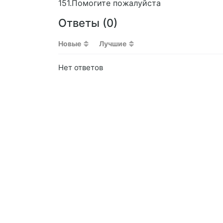
151.Помогите пожалуйста
Ответы (
0
)
Новые
Лучшие
Нет ответов