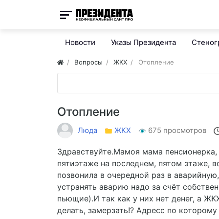
Новости
Указы Президента
Стено
Вопросы
ЖКХ
Отопление
Отопление
Люда
ЖКХ
675 просмотров
Здравствуйте.Мамоя мама пенсионерка, п
пятиэтаже на последнем, пятом этаже, в
позвонила в очередной раз в аварийную, 
устранять аварию надо за счёт собствен
пьющие).И так как у них нет денег, а ЖКХ
делать, замерзать!? Адресс по которому 