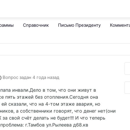
граммы
Справочник
Письмо Президенту
Коммент
Вопрос задан
4 года назад
апа инвали.Дело в том, что они живут в
се пять этажей без отопления.Сегодня она
ей сказали, что на 4-том этаже авария, но
ников, а собственники говорят, что денег нет(они
 за свой счёт делать не будет!!! И что теперь
проблема: г.Тамбов ул.Рылеева д68.кв