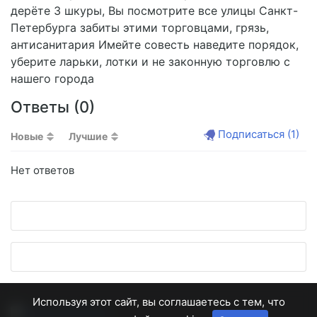
дерёте 3 шкуры, Вы посмотрите все улицы Санкт-
Петербурга забиты этими торговцами, грязь,
антисанитария Имейте совесть наведите порядок,
уберите ларьки, лотки и не законную торговлю с
нашего города
Ответы (
0
)
Подписаться
(1)
Новые
Лучшие
Нет ответов
Используя этот сайт, вы соглашаетесь с тем, что