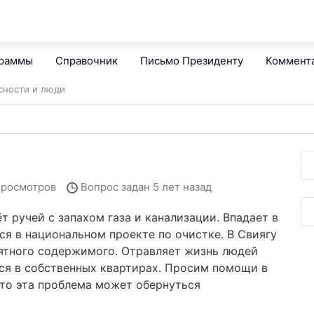
граммы
Справочник
Письмо Президенту
Коммент
сности и люди
просмотров
Вопрос задан
5 лет назад
т ручей с запахом газа и канализации. Впадает в
ся в национальном проекте по очистке. В Свиягу
ятного содержимого. Отравляет жизнь людей
ся в собственных квартирах. Просим помощи в
то эта проблема может обернуться