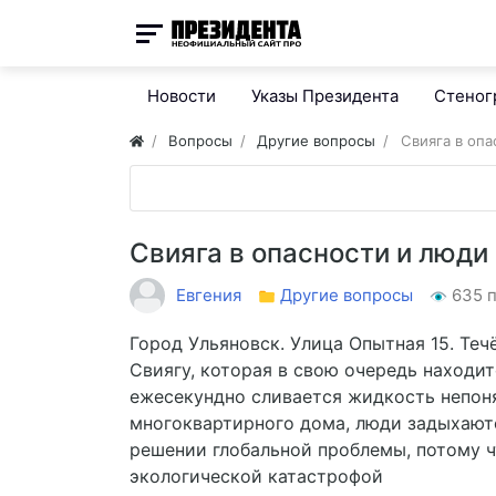
Новости
Указы Президента
Стено
Вопросы
Другие вопросы
Свияга в опа
Свияга в опасности и люди
Евгения
Другие вопросы
635 
Город Ульяновск. Улица Опытная 15. Течё
Свиягу, которая в свою очередь находит
ежесекундно сливается жидкость непон
многоквартирного дома, люди задыхают
решении глобальной проблемы, потому ч
экологической катастрофой