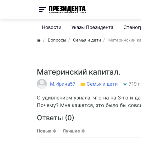
Новости
Указы Президента
Стено
Вопросы
Семья и дети
Материнский ка
Материнский капитал.
М.Ирина57
Семья и дети
719 
С удивлением узнала, что на на 3-го и 
Почему? Мне кажется, это было бы совс
Ответы (
0
)
Новые
Лучшие