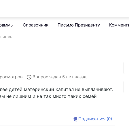
граммы
Справочник
Письмо Президенту
Коммент
питал.
просмотров
Вопрос задан
5 лет назад
далее детей материнский капитал не выплачивают.
ем не лишним и не так много таких семей
Подписаться
(0)