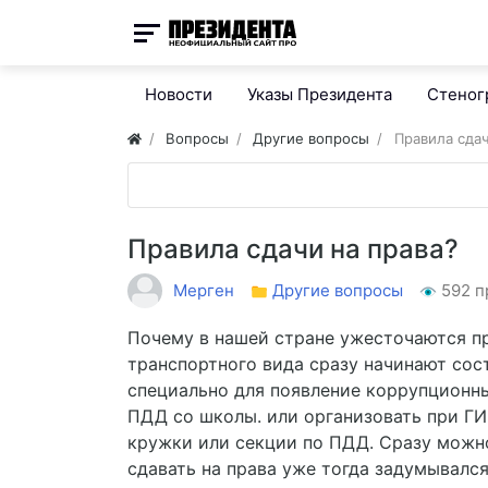
Новости
Указы Президента
Стено
Вопросы
Другие вопросы
Правила сдач
Правила сдачи на права?
Мерген
Другие вопросы
592 п
Почему в нашей стране ужесточаются п
транспортного вида сразу начинают соста
специально для появление коррупционны
ПДД со школы. или организовать при Г
кружки или секции по ПДД. Сразу можно
сдавать на права уже тогда задумывался