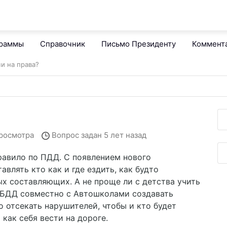
граммы
Справочник
Письмо Президенту
Коммент
и на права?
росмотра
Вопрос задан
5 лет назад
равило по ПДД. С появлением нового
влять кто как и где ездить, как будто
х составляющих. А не проще ли с детства учить
ИБДД совместно с Автошколами создавать
 отсекать нарушителей, чтобы и кто будет
 как себя вести на дороге.