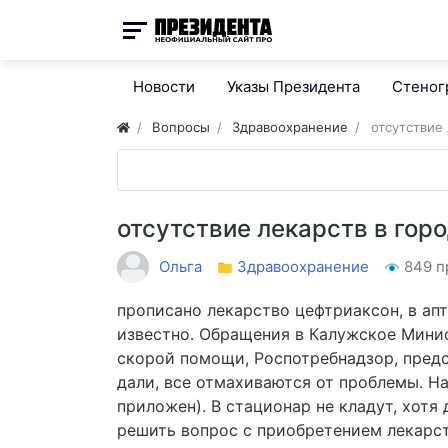
Новости
Указы Президента
Стено
Вопросы
Здравоохранение
отсутствие 
отсутствие лекарств в гор
Ольга
Здравоохранение
849 п
прописано лекарство цефтриаксон, в апт
известно. Обращения в Калужское Мини
скорой помощи, Роспотребнадзор, предс
дали, все отмахиваются от проблемы. Н
приложен). В стационар не кладут, хотя
решить вопрос с приобретением лекарст