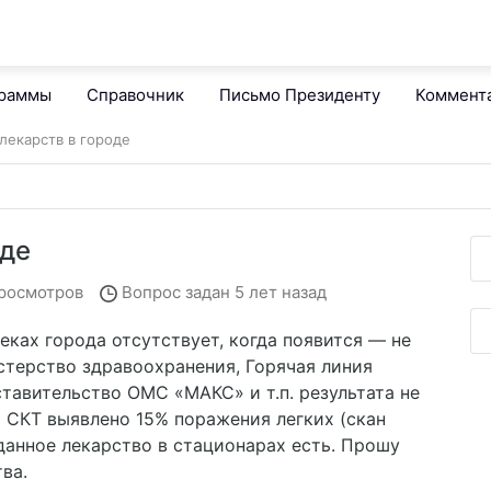
граммы
Справочник
Письмо Президенту
Коммент
лекарств в городе
оде
росмотров
Вопрос задан
5 лет назад
еках города отсутствует, когда появится — не
стерство здравоохранения, Горячая линия
тавительство ОМС «МАКС» и т.п. результата не
а СКТ выявлено 15% поражения легких (скан
 данное лекарство в стационарах есть. Прошу
ва.