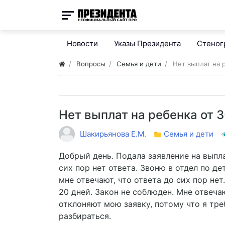
Новости
Указы Президента
Стено
Вопросы
Семья и дети
Нет выплат на р
Нет выплат на ребенка от 3
Шакирьянова Е.М.
Семья и дети
Добрый день. Подала заявление на выпла
сих пор нет ответа. Звоню в отдел по де
мне отвечают, что ответа до сих пор не
20 дней. Закон не соблюден. Мне отвечаю
отклоняют мою заявку, потому что я тре
разбираться.