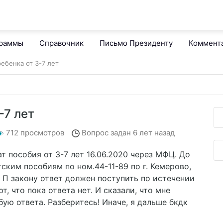
граммы
Справочник
Письмо Президенту
Коммент
ебенка от 3-7 лет
-7 лет
712 просмотров
Вопрос задан
6 лет назад
т пособия от 3-7 лет 16.06.2020 через МФЦ. До
тским пособиям по ном.44-11-89 по г. Кемерово,
т. П закону ответ должен поступить по истечении
т, что пока ответа нет. И сказали, что мне
бую ответа. Разберитесь! Иначе, я дальше бкдк