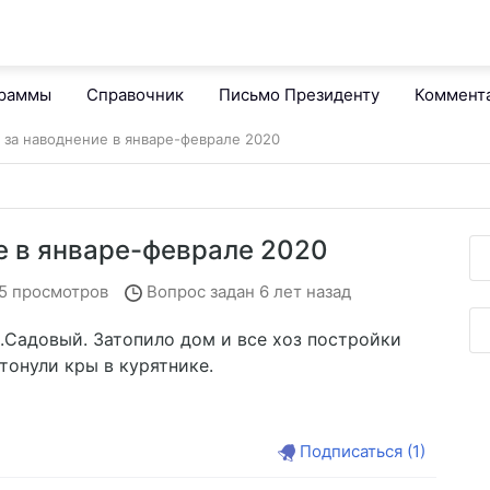
граммы
Справочник
Письмо Президенту
Коммент
 за наводнение в январе-феврале 2020
е в январе-феврале 2020
5 просмотров
Вопрос задан
6 лет назад
с.Садовый. Затопило дом и все хоз постройки
тонули кры в курятнике.
Подписаться
(1)