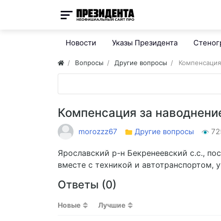
Новости
Указы Президента
Стено
Вопросы
Другие вопросы
Компенсация
Компенсация за наводнени
morozzz67
Другие вопросы
72
Ярославский р-н Бекренеевский с.с., по
вместе с техникой и автотранспортом, у
Ответы (
0
)
Новые
Лучшие