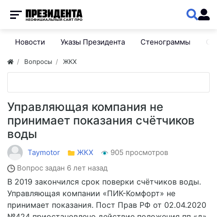
Новости
Указы Президента
Стенограммы
Сп
Вопросы
ЖКХ
Управляющая компания не
принимает показания счётчиков
воды
Taymotor
ЖКХ
905 просмотров
Вопрос задан
6 лет назад
В 2019 закончился срок поверки счётчиков воды.
Управляющая компании «ПИК-Комфорт» не
принимает показания. Пост Прав РФ от 02.04.2020
№424 приостановлено действие положения пп «д»