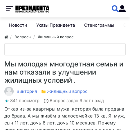
Новости
Указы Президента
Стенограммы
Сп
Вопросы
Жилищный вопрос
Мы молодая многодетная семья и
нам отказали в улучшении
жилищных условий .
Виктория
Жилищный вопрос
841 просмотр
Вопрос задан
6 лет назад
Отказ из-за квартиры мужа, которая была продана
до брака. А мы живём в малосемейке 13 кв, Я, муж,
сын 11 лет, дочь 6 лет, дочь 10 месяцев. Почему
приписали ту недвижимость которую я с роду не