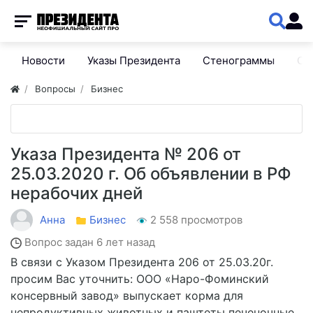
Новости
Указы Президента
Стенограммы
Сп
Вопросы
Бизнес
Указа Президента № 206 от
25.03.2020 г. Об объявлении в РФ
нерабочих дней
Анна
Бизнес
2 558 просмотров
Вопрос задан
6 лет назад
В связи с Указом Президента 206 от 25.03.20г.
просим Вас уточнить: ООО «Наро-Фоминский
консервный завод» выпускает корма для
непродуктивных животных и паштеты печеночные