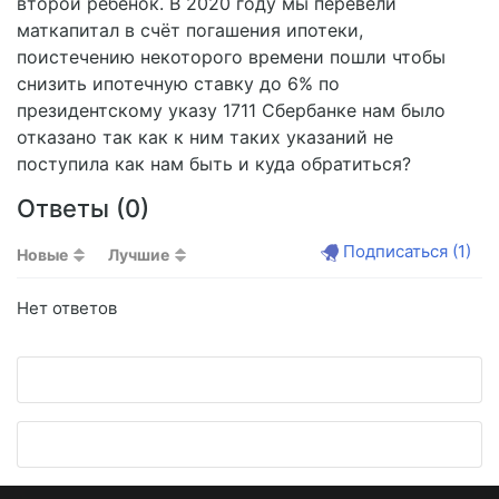
второй ребёнок. В 2020 году мы перевели
маткапитал в счёт погашения ипотеки,
поистечению некоторого времени пошли чтобы
снизить ипотечную ставку до 6% по
президентскому указу 1711 Сбербанке нам было
отказано так как к ним таких указаний не
поступила как нам быть и куда обратиться?
Ответы (
0
)
Подписаться
(1)
Новые
Лучшие
Нет ответов