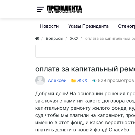
Новости
Указы Президента
Стено
Вопросы
ЖКХ
оплата за капитальный р
оплата за капитальный рем
Алексей
ЖКХ
829 просмотров
Добрый день! На основании решения пре
заключая с нами ни какого договора со
капитальному ремонту жилого фонда, куд
суд чтобы мы платили на капремонт, пр
именно в этот фонд, и какая вероятност
платить деньги в новый фонд! Спасибо