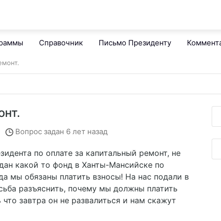
граммы
Справочник
Письмо Президенту
Коммент
емонт.
онт.
Вопрос задан
6 лет назад
зидента по оплате за капитальный ремонт, не
здан какой то фонд в Ханты-Мансийске по
а мы обязаны платить взносы! На нас подали в
осьба разъяснить, почему мы должны платить
ь что завтра он не развалиться и нам скажут