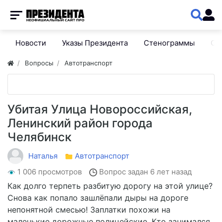
Новости
Указы Президента
Стенограммы
Сп
Вопросы
Автотранспорт
Убитая Улица Новороссийская,
Ленинский район города
Челябинск
Наталья
Автотранспорт
1 006 просмотров
Вопрос задан
6 лет назад
Как долго терпеть разбитую дорогу на этой улице?
Снова как попало зашлёпали дыры на дороге
непонятной смесью! Заплатки похожи на
маленькие дорожные полицейские. Кто занимался