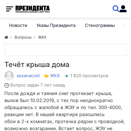
Новости
Указы Президента
Стенограммы
Сп
Вопросы
ЖКХ
Течёт крыша дома
assanacvet
ЖКХ
1 820 просмотров
Вопрос задан
7 лет назад
После дождя и таяния снег протекает крыша,
вызов был 10.02.2019, с тех пор неоднократно
обращались с жалобой в ЖЭУ и по тел. 300-4000,
реакции нет. В нашей квартире разошлись
обои в 2-х комнатах, протечка рядом с проводкой,
возможно возгарание. Встает вопрос, ЖЭУ не