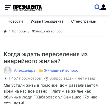
Новости
Указы Президента
Стенограммы
Сп
Вопросы
Жилищный вопрос
Когда ждать переселения из
аварийного жилья?
Александра
Жилищный вопрос
1 457 просмотров
Вопрос задан
7 лет назад
Мы устали жить в помойке, дом разваливается
всем на нас все равно! Платим за жильё как
обычные люди.Г.Хабаровск ул.Семашко 17.У нас
есть дети!