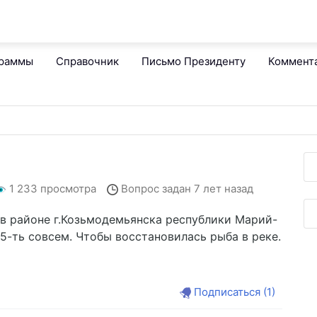
граммы
Справочник
Письмо Президенту
Коммент
1 233 просмотра
Вопрос задан
7 лет назад
 в районе г.Козьмодемьянска республики Марий-
 5-ть совсем. Чтобы восстановилась рыба в реке.
Подписаться
(1)