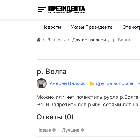
Новости
Указы Президента
Стено
Вопросы
Другие вопросы
р. Волга
р. Волга
Андрей Вилков
Другие вопросы
Можно или нет почистить русло р.Волга
Эл. И запретить лов рыбы сетями лет на
Ответы (
0
)
Новые
Лучшие