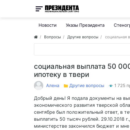
Новости
Указы Президента
Стено
Вопросы
Другие вопросы
социальная в
социальная выплата 50 000
ипотеку в твери
Алена
Другие вопросы
1 725 
Добрый день! Я подала документы на вып
экономического развития тверской облас
сентябре был положительный ответ, в т
выплатить 50 тысяч рублей. 29.10.2018 г.
министерстве закончился бюджет и мне 