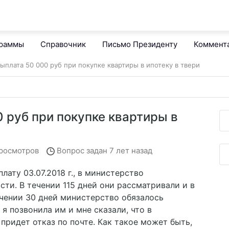
граммы
Справочник
Письмо Президенту
Коммент
ыплата 50 000 руб при покупке квартиры в ипотеку в твери
 руб при покупке квартиры в
просмотров
Вопрос задан
7 лет назад
лату 03.07.2018 г., в министерство
ти. В течении 115 дней они рассматривали и в
ечении 30 дней министерство обязалось
, я позвонила им и мне сказали, что в
придет отказ по почте. Как такое может быть,