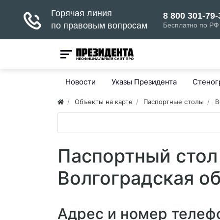
Новости
Указы Президента
Стено
Объекты на карте
Паспортные столы
В
Паспортный стол
Волгоградская о
Адрес и номер телефо