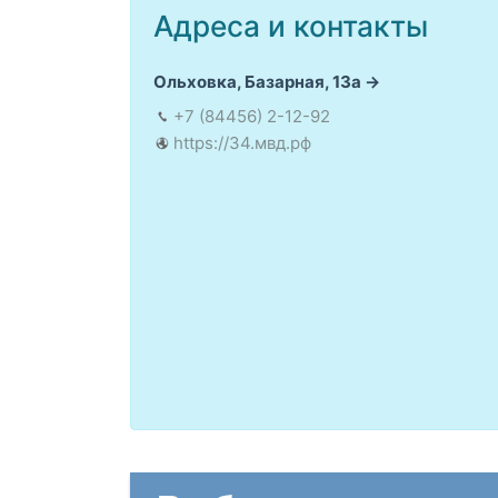
Адреса и контакты
Ольховка, Базарная, 13а
+7 (84456) 2-12-92
https://34.мвд.рф