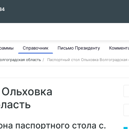
граммы
Справочник
Письмо Президенту
Коммент
олгоградская область
Паспортный стол Ольховка Волгоградская 
 Ольховка
бласть
на паспортного стола с.