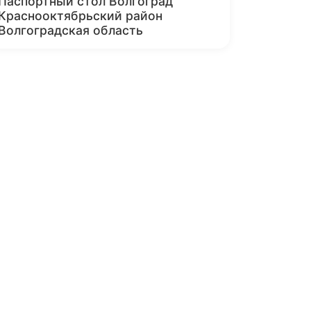
Паспортный стол Волгоград
Краснооктябрьский район
Волгоградская область