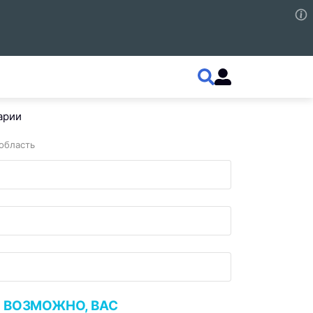
арии
область
ВОЗМОЖНО, ВАС