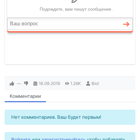
—
16.09.2019
1.26K
Biol
Комментарии
Нет комментариев. Ваш будет первым!
Войдите
или
зарегистрируйтесь
чтобы добавлять