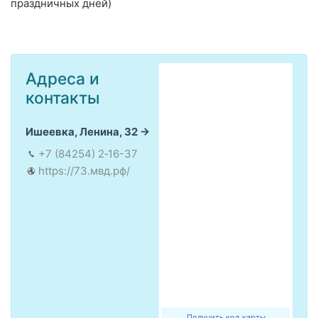
праздничных дней)
Адреса и
контакты
Ишеевка, Ленина, 32
+7 (84254) 2‑16-37
https://73.мвд.рф/
Получить код карты