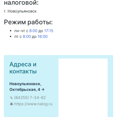
налоговой:
г. Новоульяновск
Режим работы:
пн-чт с
8:00
до
17:15
пт с
8:00
до
16:00
Адреса и
контакты
Новоульяновск,
Октябрьская, 4
(84255) 7-34-82
https://www.nalog.ru