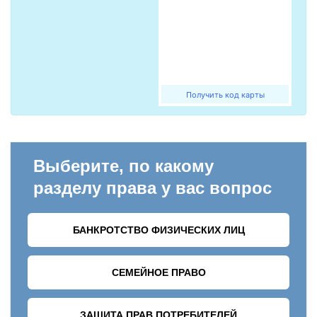
Получить код карты