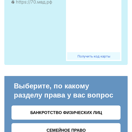
https://70.мвд.рф
Получить код карты