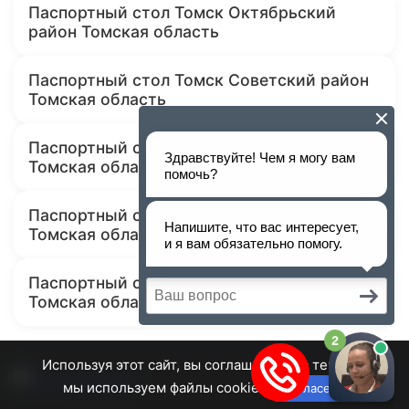
Паспортный стол Томск Октябрьский
район Томская область
Паспортный стол Томск Советский район
Томская область
Паспортный стол Томск Кировский район
Томская область
Паспортный стол Томск Томский район
Томская область
Паспортный стол Томск Ленинский район
Томская область
Используя этот сайт, вы соглашаетесь с тем, что
мы используем файлы cookie.
Согласен