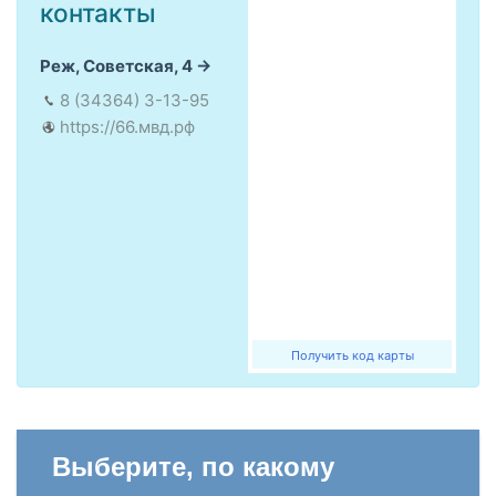
контакты
Реж, Советская, 4
8 (34364) 3-13-95
https://66.мвд.рф
Получить код карты