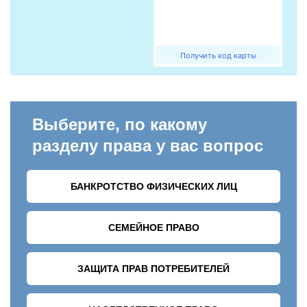
Получить код карты