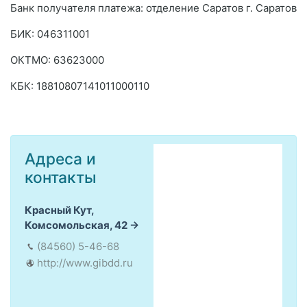
Банк получателя платежа: отделение Саратов г. Саратов
БИК: 046311001
ОКТMО: 63623000
КБК: 18810807141011000110
Адреса и
контакты
Красный Кут,
Комсомольская, 42
(84560) 5-46-68
http://www.gibdd.ru