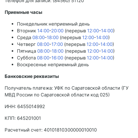
Телефон для записи: (84560) 51120
Приемные часы
Понедельник неприемный день
Вторник
14:00
-
20:00
(перерыв
12:00
-
14:00
)
Среда
08:00
-
18:00
(перерыв
12:00
-
14:00
)
Четверг
08:00
-
17:00
(перерыв
12:00
-
14:00
)
Пятница
08:00
-
18:00
(перерыв
12:00
-
14:00
)
Суббота
08:00
-
16:00
(перерыв
12:00
-
14:00
)
Воскресенье неприемный день
Банковские реквизиты
Получатель платежа: УФК по Саратовской области (ГУ
МВД России по Саратовской области код 025)
ИНН: 6455014992
КПП: 645201001
Расчетный счет: 40101810300000010010