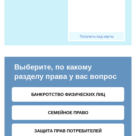
Получить код карты