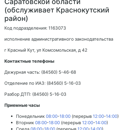
Саратовской области
(обслуживает Краснокутский
район)
Код подразделения: 1163073
исполнение административного законодательства
г Красный Кут, ул Комсомольская, д 42
Контактные телефоны
Дежурная часть: (84560) 5-46-68
Отделение по ИАЗ: (84560) 5-16-03
Разбор ДТП: (84560) 5-16-03
Приемные часы
Понедельник
08:00
-
18:00
(перерыв
12:00
-
14:00
)
Вторник
08:00
-
18:00
(перерыв
12:00
-
14:00
)
Среда
08:00
-
18:00
(перерыв
12:00
-
14:00
)