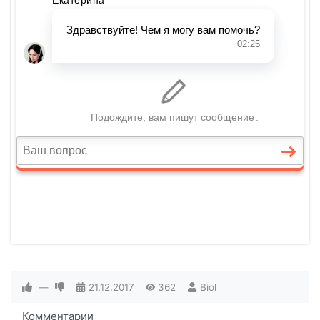
—
21.12.2017
362
Biol
Комментарии