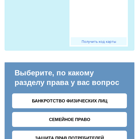
Получить код карты