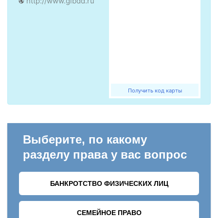
http://www.gibdd.ru
Получить код карты