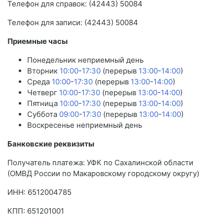
Телефон для справок: (42443) 50084
Телефон для записи: (42443) 50084
Приемные часы
Понедельник неприемный день
Вторник
10:00
-
17:30
(перерыв
13:00
-
14:00
)
Среда
10:00
-
17:30
(перерыв
13:00
-
14:00
)
Четверг
10:00
-
17:30
(перерыв
13:00
-
14:00
)
Пятница
10:00
-
17:30
(перерыв
13:00
-
14:00
)
Суббота
09:00
-
17:30
(перерыв
13:00
-
14:00
)
Воскресенье неприемный день
Банковские реквизиты
Получатель платежа: УФК по Сахалинской области
(ОМВД России по Макаровскому городскому округу)
ИНН: 6512004785
КПП: 651201001