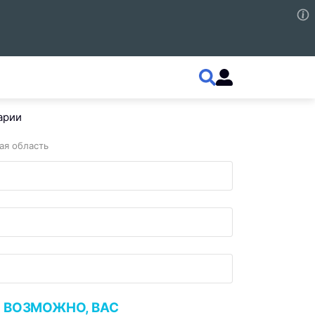
арии
ая область
ВОЗМОЖНО, ВАС