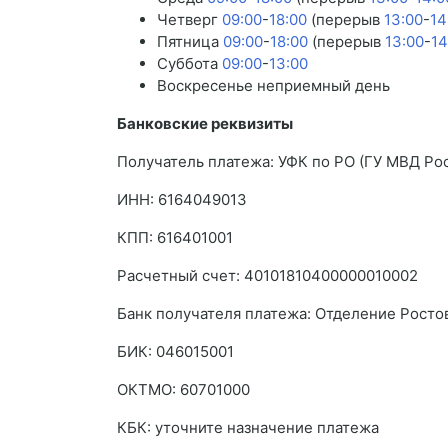
Четверг
09:00
-
18:00
(перерыв
13:00
-
14
Пятница
09:00
-
18:00
(перерыв
13:00
-
14
Суббота
09:00
-
13:00
Воскресенье неприемный день
Банковские реквизиты
Получатель платежа: УФК по РО (ГУ МВД Ро
ИНН: 6164049013
КПП: 616401001
Расчетный счет: 40101810400000010002
Банк получателя платежа: Отделение Ростов
БИК: 046015001
ОКТMО: 60701000
КБК: уточните назначение платежа