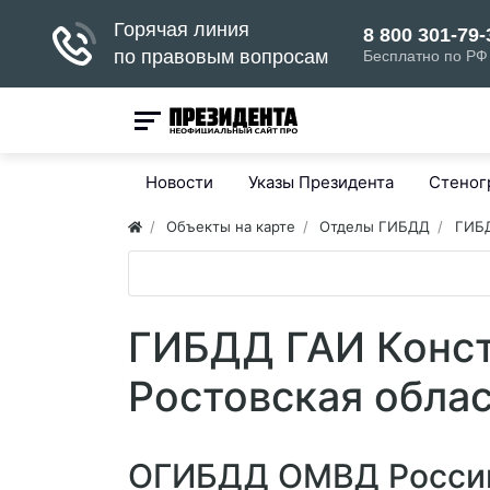
Новости
Указы Президента
Стено
Объекты на карте
Отделы ГИБДД
ГИБД
ГИБДД ГАИ Конст
Ростовская обла
ОГИБДД ОМВД России