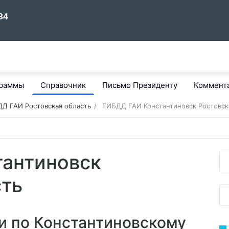
граммы
Справочник
Письмо Президенту
Коммент
Д ГАИ Ростовская область
ГИБДД ГАИ Константиновск Ростовск
антиновск
сть
 по Константиновскому