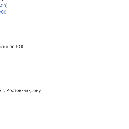
:00
)
:00
)
ссии по РО)
 г. Ростов-на-Дону