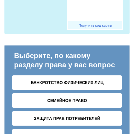
Получить код карты