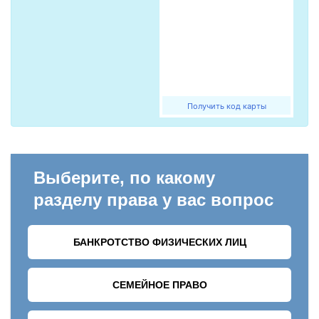
Получить код карты