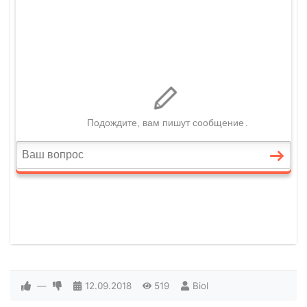
—
12.09.2018
519
Biol