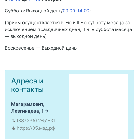
Суббота: Выходной день/
09:00
-
14:00
;
(прием осуществляется в I-ю и III-ю субботу месяца за
исключением праздничных дней, II и IV суббота месяца
— выходной день)
Воскресенье — Выходной день
Адреса и
контакты
Магарамкент,
Лезгинцева, 1
(887235) 2-51-31
https://05.мвд.рф