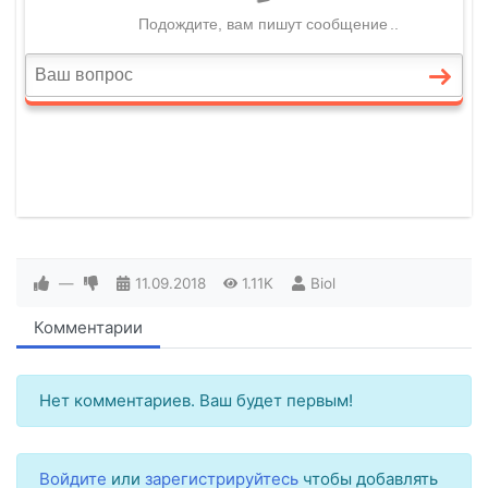
—
11.09.2018
1.11K
Biol
Комментарии
Нет комментариев. Ваш будет первым!
Войдите
или
зарегистрируйтесь
чтобы добавлять