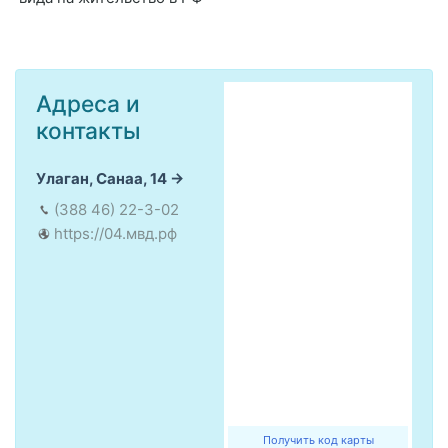
Адреса и
контакты
Улаган, Санаа, 14
(388 46) 22-3-02
https://04.мвд.рф
Получить код карты