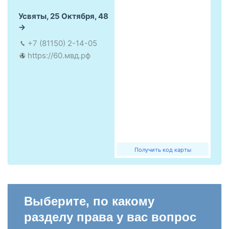
Усвяты, 25 Октября, 48
+7 (81150) 2-14-05
https://60.мвд.рф
Получить код карты