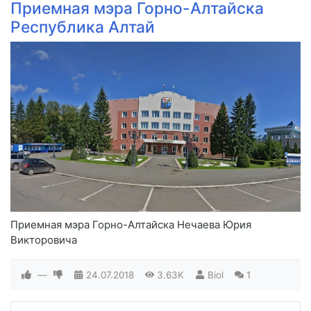
Приемная мэра Горно-Алтайска
Республика Алтай
Приемная мэра Горно-Алтайска Нечаева Юрия
Викторовича
—
24.07.2018
3.63K
Biol
1