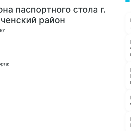
на паспортного стола г.
ченский район
101
рта: