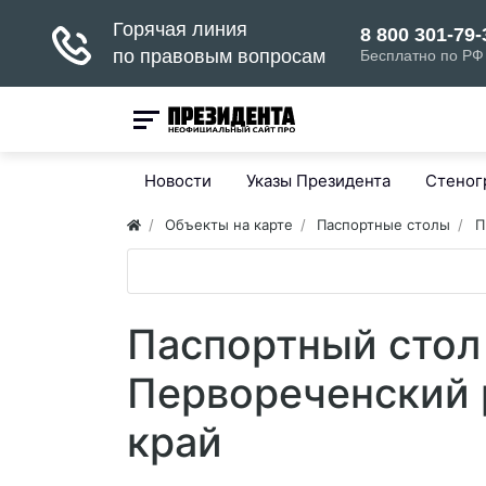
Новости
Указы Президента
Стено
Объекты на карте
Паспортные столы
П
Паспортный стол
Первореченский 
край